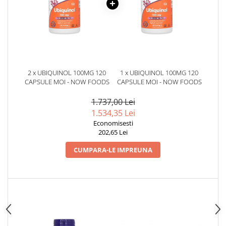
2 x UBIQUINOL 100MG 120
1 x UBIQUINOL 100MG 120
CAPSULE MOI - NOW FOODS
CAPSULE MOI - NOW FOODS
1.737,00 Lei
1.534,35 Lei
Economisesti
202,65 Lei
CUMPARA-LE IMPREUNA