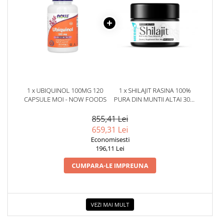
1 x UBIQUINOL 100MG 120
1 x SHILAJIT RASINA 100%
CAPSULE MOI - NOW FOODS
PURA DIN MUNTII ALTAI 30G.
HERBIX
855,41 Lei
659,31 Lei
Economisesti
196,11 Lei
CUMPARA-LE IMPREUNA
VEZI MAI MULT