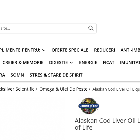
PLIMENTE PENTRU:
OFERTE SPECIALE
REDUCERI
ANTI-IM
CREIER & MEMORIE
DIGESTIE
ENERGIE
FICAT
IMUNITA
ARA
SOMN
STRES & STARE DE SPIRIT
silver Scientific /
Omega & Ulei De Peste /
Alaskan Cod Liver Oil Liq
Alaskan Cod Liver Oil 
of Life