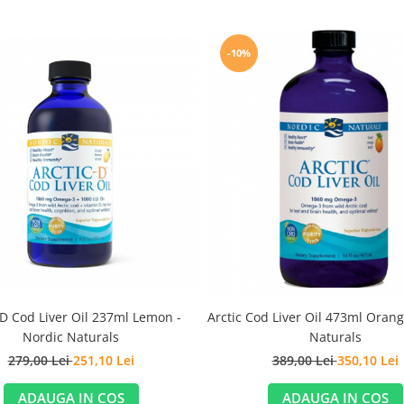
-10%
-D Cod Liver Oil 237ml Lemon -
Arctic Cod Liver Oil 473ml Orang
Nordic Naturals
Naturals
279,00 Lei
251,10 Lei
389,00 Lei
350,10 Lei
ADAUGA IN COS
ADAUGA IN COS