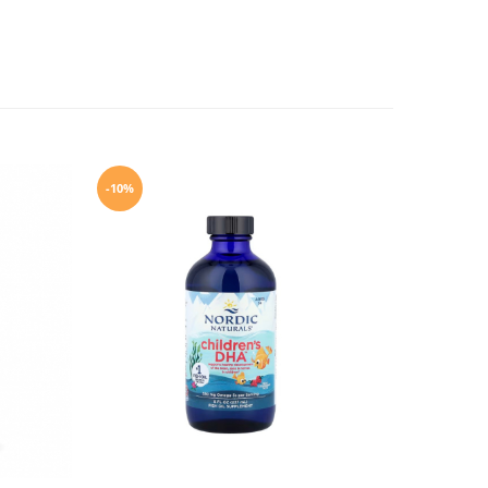
-10%
-10%