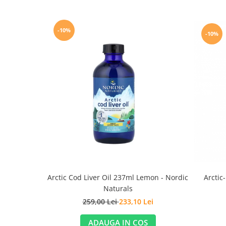
-10%
-10%
Arctic Cod Liver Oil 237ml Lemon - Nordic
Arctic
Naturals
259,00 Lei
233,10 Lei
ADAUGA IN COS