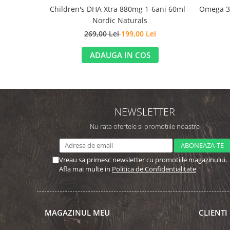
Children's DHA Xtra 880mg 1-6ani 60ml -
Omega 3 
Nordic Naturals
269,00 Lei
199,00 Lei
ADAUGA IN COS
NEWSLETTER
Nu rata ofertele si promotiile noastre
Vreau sa primesc newsletter cu promotiile magazinului.
Afla mai multe in
Politica de Confidentialitate
MAGAZINUL MEU
CLIENTI