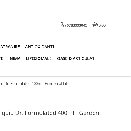
0783003045
0,00
BATRANIRE
ANTIOXIDANTI
TE
INIMA
LIPOZOMALE
OASE & ARTICULATII
uid Dr. Formulated 400ml - Garden of Life
Liquid Dr. Formulated 400ml - Garden