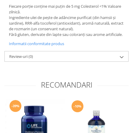
Fiecare porție conține mai puțin de 5 mg Colesterol <1% Valoare
zilnică.
Ingrediente ulei de pește de adâncime purificat (din hamsii și
sardine), RRR-alfa tocoferol (antioxidant), aromă naturală, extract
de rozmarin (un conservant natural).
Fără gluten, derivate din lapte sau coloranți sau arome artificiale.
Informatii conformitate produs
Review-uri
(0)
RECOMANDARI
-39%
-10%