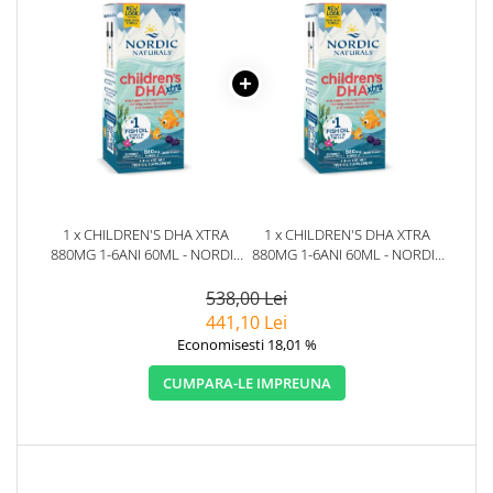
1 x CHILDREN'S DHA XTRA
1 x CHILDREN'S DHA XTRA
880MG 1-6ANI 60ML - NORDIC
880MG 1-6ANI 60ML - NORDIC
NATURALS
NATURALS
538,00 Lei
441,10 Lei
Economisesti 18,01 %
CUMPARA-LE IMPREUNA