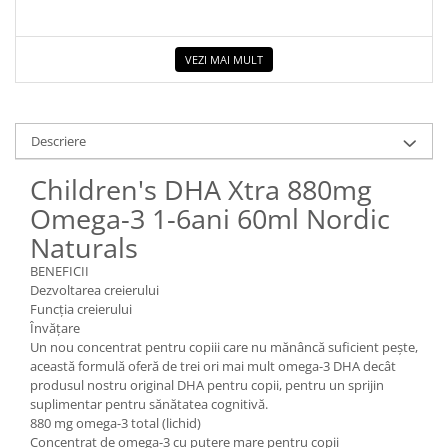
VEZI MAI MULT
Descriere
Children's DHA Xtra 880mg
Omega-3 1-6ani 60ml Nordic
Naturals
BENEFICII
Dezvoltarea creierului
Funcția creierului
Învăţare
Un nou concentrat pentru copiii care nu mănâncă suficient pește,
această formulă oferă de trei ori mai mult omega-3 DHA decât
produsul nostru original DHA pentru copii, pentru un sprijin
suplimentar pentru sănătatea cognitivă.
880 mg omega-3 total (lichid)
Concentrat de omega-3 cu putere mare pentru copii