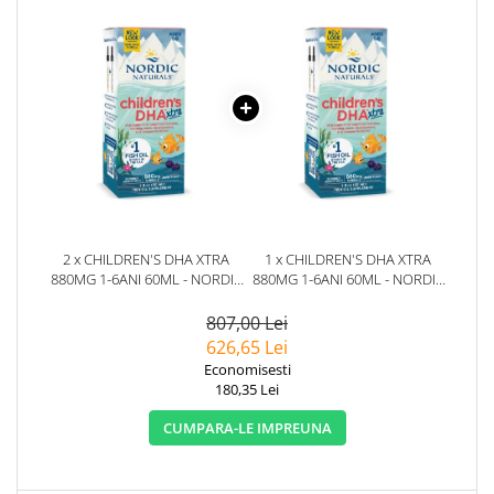
2 x CHILDREN'S DHA XTRA
1 x CHILDREN'S DHA XTRA
880MG 1-6ANI 60ML - NORDIC
880MG 1-6ANI 60ML - NORDIC
NATURALS
NATURALS
807,00 Lei
626,65 Lei
Economisesti
180,35 Lei
CUMPARA-LE IMPREUNA