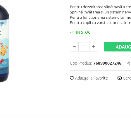
Pentru dezvoltarea sănătoasă a crei
Sprijină invătarea și un sistem ner
Pentru funcționarea sistemului imu
Pentru copii cu varsta cuprinsa intre
IN STOC
ADAUG
Cod Produs:
768990027246
Ai
Adauga la Favorite
Cere 