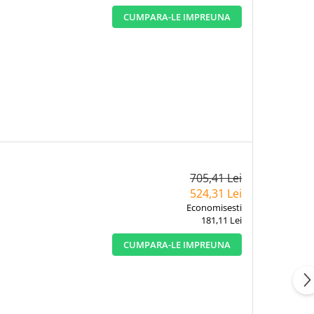
CUMPARA-LE IMPREUNA
705,41 Lei
524,31 Lei
Economisesti
181,11 Lei
CUMPARA-LE IMPREUNA