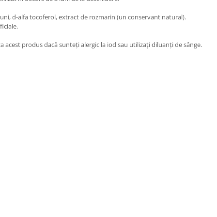
șuni, d-alfa tocoferol, extract de rozmarin (un conservant natural).
iciale.
acest produs dacă sunteți alergic la iod sau utilizați diluanți de sânge.