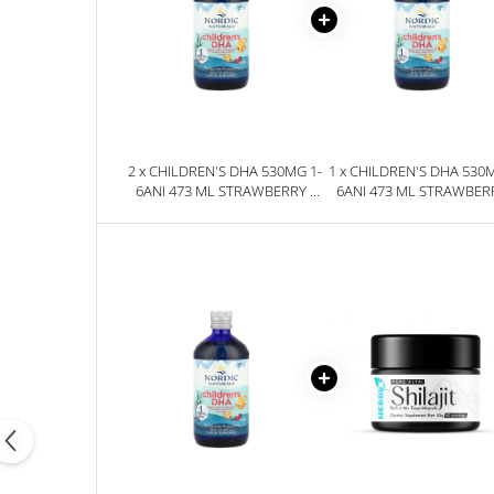
2 x CHILDREN'S DHA 530MG 1-
1 x CHILDREN'S DHA 530M
6ANI 473 ML STRAWBERRY -
6ANI 473 ML STRAWBERR
NORDIC NATURALS
NORDIC NATURALS