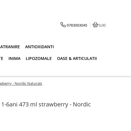
0783003045
0,00
BATRANIRE
ANTIOXIDANTI
TE
INIMA
LIPOZOMALE
OASE & ARTICULATII
wberry - Nordic Naturals
1-6ani 473 ml strawberry - Nordic