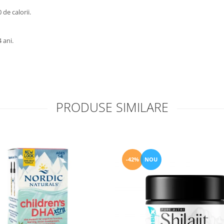
 de calorii.
 ani.
PRODUSE SIMILARE
-42%
NOU