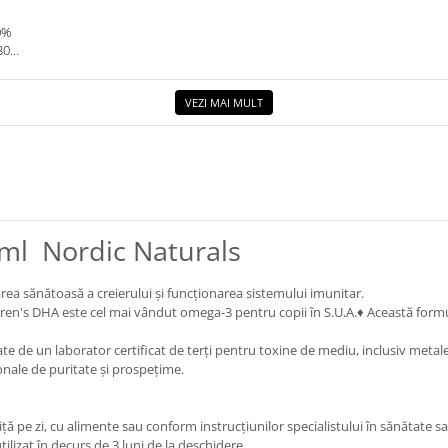
0%
30G.
VEZI MAI MULT
ml Nordic Naturals
ea sănătoasă a creierului și funcționarea sistemului imunitar.
dren's DHA este cel mai vândut omega-3 pentru copii în S.U.A.♦ Această formul
ate de un laborator certificat de terți pentru toxine de mediu, inclusiv metal
ionale de puritate și prospețime.
iță pe zi, cu alimente sau conform instrucțiunilor specialistului în sănătate s
tilizat în decurs de 3 luni de la deschidere.