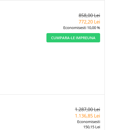
858,00 Lei
772,20 Lei
Economisesti 10,00 %
CUMPARA-LE IMPREUNA
1.287,00 Lei
1.136,85 Lei
Economisesti
150,15 Lei