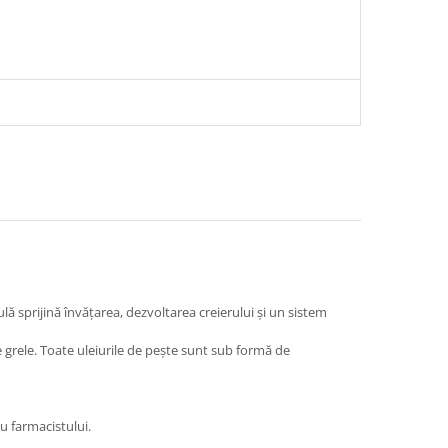
ă sprijină învățarea, dezvoltarea creierului și un sistem
e grele. Toate uleiurile de pește sunt sub formă de
au farmacistului.