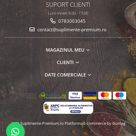
SUPORT CLIENTI
Luni-Vineri 9,00 - 17,00
0783003045
contact@suplimente-premium.ro
MAGAZINUL MEU
CLIENTI
DATE COMERCIALE
2025 Suplimente-Premium.ro
Platforma E-commerce by Gomag