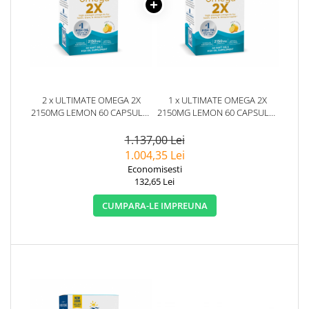
2 x ULTIMATE OMEGA 2X
1 x ULTIMATE OMEGA 2X
2150MG LEMON 60 CAPSULE -
2150MG LEMON 60 CAPSULE -
NORDIC NATURALS
NORDIC NATURALS
1.137,00 Lei
1.004,35 Lei
Economisesti
132,65 Lei
CUMPARA-LE IMPREUNA