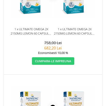
1 x ULTIMATE OMEGA 2X
1 x ULTIMATE OMEGA 2X
2150MG LEMON 60 CAPSULE -
2150MG LEMON 60 CAPSULE -
NORDIC NATURALS
NORDIC NATURALS
758,00 Lei
682,20 Lei
Economisesti 10,00 %
CUMPARA-LE IMPREUNA