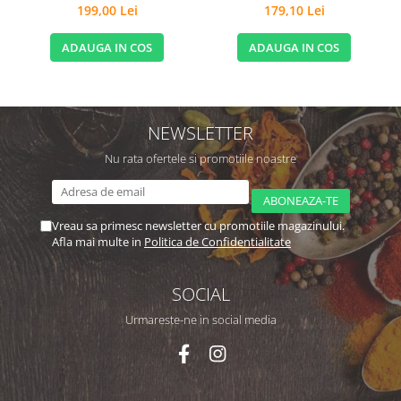
199,00 Lei
179,10 Lei
ADAUGA IN COS
ADAUGA IN COS
NEWSLETTER
Nu rata ofertele si promotiile noastre
Vreau sa primesc newsletter cu promotiile magazinului.
Afla mai multe in
Politica de Confidentialitate
SOCIAL
Urmareste-ne in social media