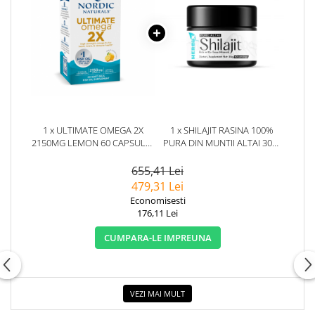
1 x ULTIMATE OMEGA 2X
1 x SHILAJIT RASINA 100%
2150MG LEMON 60 CAPSULE -
PURA DIN MUNTII ALTAI 30G.
NORDIC NATURALS
HERBIX
655,41 Lei
479,31 Lei
Economisesti
176,11 Lei
CUMPARA-LE IMPREUNA
VEZI MAI MULT