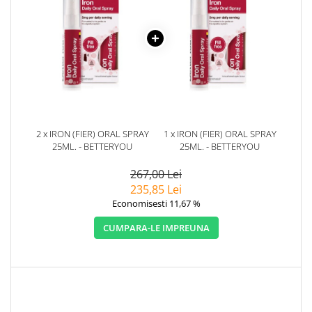
2 x IRON (FIER) ORAL SPRAY
1 x IRON (FIER) ORAL SPRAY
25ML. - BETTERYOU
25ML. - BETTERYOU
267,00 Lei
235,85 Lei
Economisesti 11,67 %
CUMPARA-LE IMPREUNA