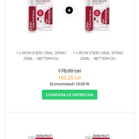
1 x IRON (FIER) ORAL SPRAY
1 x IRON (FIER) ORAL SPRAY
25ML. - BETTERYOU
25ML. - BETTERYOU
178,00 Lei
160,20 Lei
Economisesti 10,00 %
CUMPARA-LE IMPREUNA