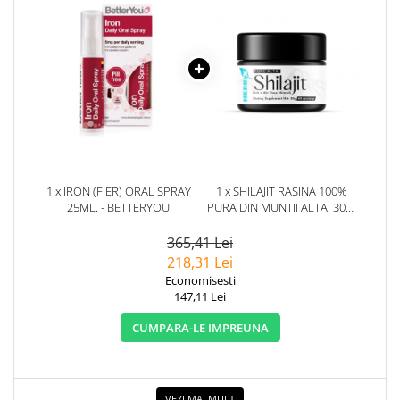
1 x IRON (FIER) ORAL SPRAY
1 x SHILAJIT RASINA 100%
25ML. - BETTERYOU
PURA DIN MUNTII ALTAI 30G.
HERBIX
365,41 Lei
218,31 Lei
Economisesti
147,11 Lei
CUMPARA-LE IMPREUNA
VEZI MAI MULT