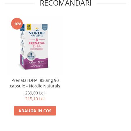
RECOMANDARI
-10%
Prenatal DHA, 830mg 90
capsule - Nordic Naturals
239,00 Lei
215,10 Lei
ADAUGA IN COS