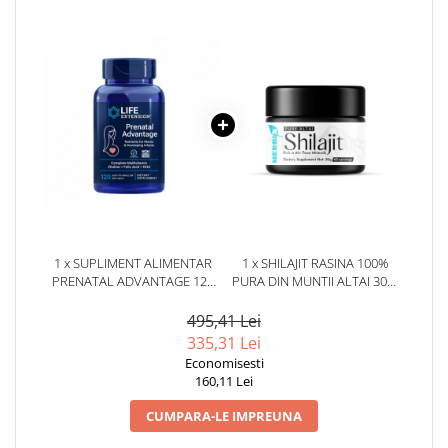
1 x SUPLIMENT ALIMENTAR
1 x SHILAJIT RASINA 100%
PRENATAL ADVANTAGE 120
PURA DIN MUNTII ALTAI 30G.
CAPSULE LIFE EXTENSION
HERBIX
495,41 Lei
335,31 Lei
Economisesti
160,11 Lei
CUMPARA-LE IMPREUNA