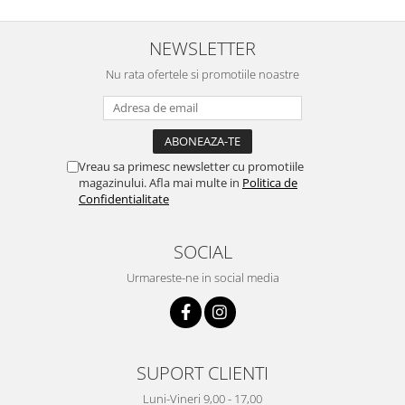
NEWSLETTER
Nu rata ofertele si promotiile noastre
Vreau sa primesc newsletter cu promotiile
magazinului. Afla mai multe in
Politica de
Confidentialitate
SOCIAL
Urmareste-ne in social media
SUPORT CLIENTI
Luni-Vineri 9,00 - 17,00