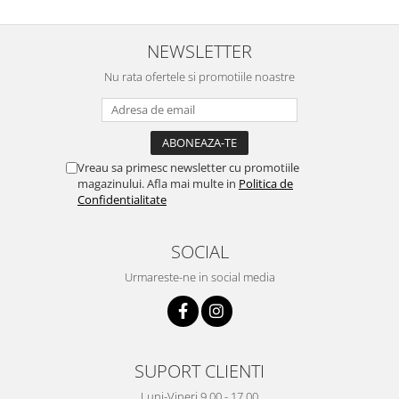
NEWSLETTER
Nu rata ofertele si promotiile noastre
Vreau sa primesc newsletter cu promotiile
magazinului. Afla mai multe in
Politica de
Confidentialitate
SOCIAL
Urmareste-ne in social media
SUPORT CLIENTI
Luni-Vineri 9,00 - 17,00