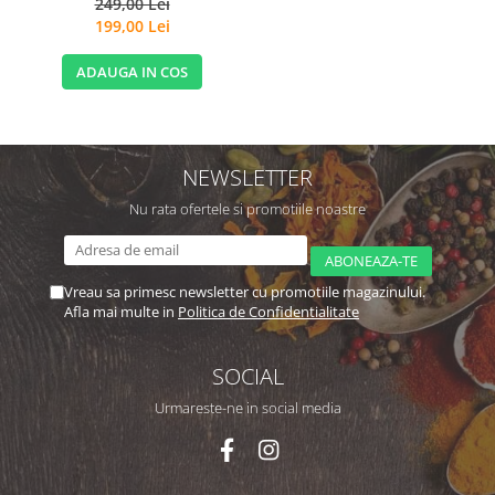
249,00 Lei
199,00 Lei
ADAUGA IN COS
NEWSLETTER
Nu rata ofertele si promotiile noastre
Vreau sa primesc newsletter cu promotiile magazinului.
Afla mai multe in
Politica de Confidentialitate
SOCIAL
Urmareste-ne in social media