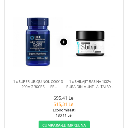
1 x SUPER UBIQUINOL COQ10
1 x SHILAJIT RASINA 100%
200MG 30CPS - LIFE
PURA DIN MUNTII ALTAI 30G.
EXTENSION
HERBIX
695,41 Lei
515,31 Lei
Economisesti
180,11 Lei
CUMPARA-LE IMPREUNA