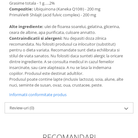
Grasime totala - 1 g…..2%
Compozitie:
Ubiquinona (Kaneka Q10®) - 200 mg
PrimaVie® Shilajit (acid fulvic complex) - 200 mg
Alte ingrediente:
ulei de floarea soarelui, gelatina, glicerina,
ceara de albine, apa purificata, culoare annatto.
Contraindicatii si alergeni:
Nu depasiti doza zilnica
recomandata. Nu folositi produsul ca inlocuitor (substitut)
pentru o dieta variata. Recomandate sunt dieta echilibrata si
stilul de viata sanatos. Nu folositi daca sunteti alergic la oricare
dintre ingrediente. A se consulta medicul in cazul femeilor
insarcinate, sau care alapteaza. A nu se lasa la indemana
copiilor. Produsul este destinat adultilor.
Produsul poate contine lapte (inclusiv lactoza), soia, alune, alte
nuci, seminte de susan, ovaz, oua, crustacee, peste.
Informatii conformitate produs
Review-uri
(0)
RECOMANDARI