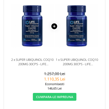
2 x SUPER UBIQUINOL COQ10
1 x SUPER UBIQUINOL COQ10
200MG 30CPS - LIFE
200MG 30CPS - LIFE
EXTENSION
EXTENSION
1.257,00 Lei
1.110,35 Lei
Economisesti
146,65 Lei
CUMPARA-LE IMPREUNA