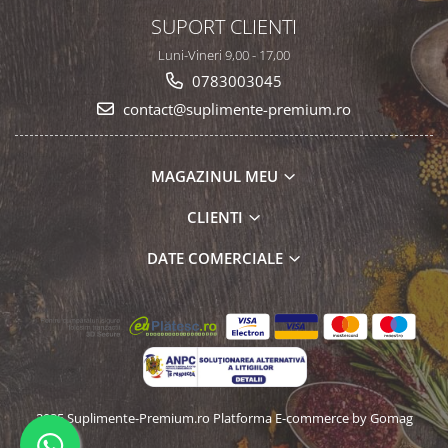
SUPORT CLIENTI
Luni-Vineri 9,00 - 17,00
0783003045
contact@suplimente-premium.ro
MAGAZINUL MEU
CLIENTI
DATE COMERCIALE
2025 Suplimente-Premium.ro
Platforma E-commerce by Gomag