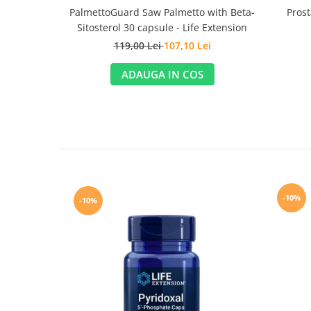
PalmettoGuard Saw Palmetto with Beta-
Prost
Sitosterol 30 capsule - Life Extension
119,00 Lei
107,10 Lei
ADAUGA IN COS
-10%
-10%