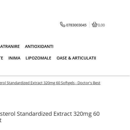
0783003045
0,00
BATRANIRE
ANTIOXIDANTI
TE
INIMA
LIPOZOMALE
OASE & ARTICULATII
rol Standardized Extract 320mg 60 Softgels - Doctor's Best
sterol Standardized Extract 320mg 60
t