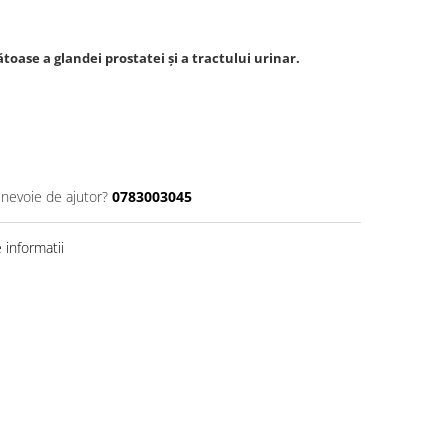
toase a glandei prostatei și a tractului urinar.
 nevoie de ajutor?
0783003045
informatii