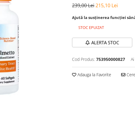
239,00 Lei
215,10 Lei
Ajută la susținerea funcției sănă
STOC EPUIZAT
ALERTA STOC
Cod Produs:
753950000827
Ai
Adauga la Favorite
Cere 