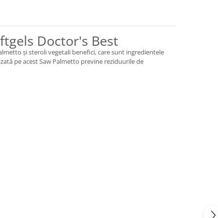
tgels Doctor's Best
etto și steroli vegetali benefici, care sunt ingredientele
lizată pe acest Saw Palmetto previne reziduurile de