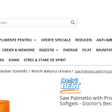
PLIMENTE PENTRU:
OFERTE SPECIALE
REDUCERI
ANTI-IM
CREIER & MEMORIE
DIGESTIE
ENERGIE
FICAT
IMUNITA
ARA
SOMN
STRES & STARE DE SPIRIT
silver Scientific /
Rinichi &Vezica Urinara /
Saw Palmetto with Proste
Saw Palmetto with Pro
Softgels - Doctor's Bes