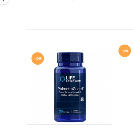
-10%
-10%