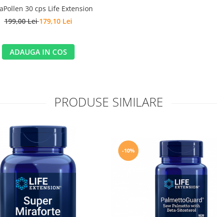
aPollen 30 cps Life Extension
199,00 Lei
179,10 Lei
ADAUGA IN COS
PRODUSE SIMILARE
-10%