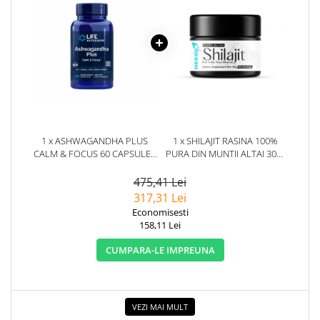
1 x ASHWAGANDHA PLUS
1 x SHILAJIT RASINA 100%
CALM & FOCUS 60 CAPSULE -
PURA DIN MUNTII ALTAI 30G.
LIFE EXTENSION
HERBIX
475,41 Lei
317,31 Lei
Economisesti
158,11 Lei
CUMPARA-LE IMPREUNA
VEZI MAI MULT