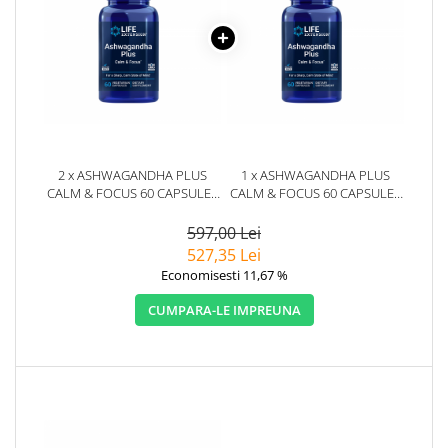
2 x ASHWAGANDHA PLUS
1 x ASHWAGANDHA PLUS
CALM & FOCUS 60 CAPSULE -
CALM & FOCUS 60 CAPSULE -
LIFE EXTENSION
LIFE EXTENSION
597,00 Lei
527,35 Lei
Economisesti 11,67 %
CUMPARA-LE IMPREUNA