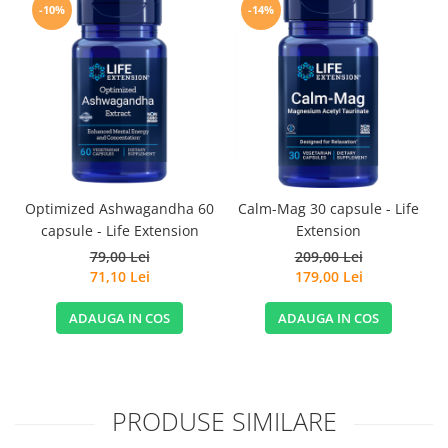
-10%
-14%
Optimized Ashwagandha 60
Calm-Mag 30 capsule - Life
capsule - Life Extension
Extension
79,00 Lei
209,00 Lei
71,10 Lei
179,00 Lei
ADAUGA IN COS
ADAUGA IN COS
PRODUSE SIMILARE