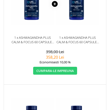
1 x ASHWAGANDHA PLUS
1 x ASHWAGANDHA PLUS
CALM & FOCUS 60 CAPSULE -
CALM & FOCUS 60 CAPSULE -
LIFE EXTENSION
LIFE EXTENSION
398,00 Lei
358,20 Lei
Economisesti 10,00 %
CUMPARA-LE IMPREUNA