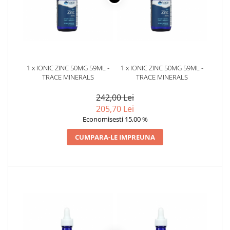
1 x IONIC ZINC 50MG 59ML -
1 x IONIC ZINC 50MG 59ML -
TRACE MINERALS
TRACE MINERALS
242,00 Lei
205,70 Lei
Economisesti 15,00 %
CUMPARA-LE IMPREUNA