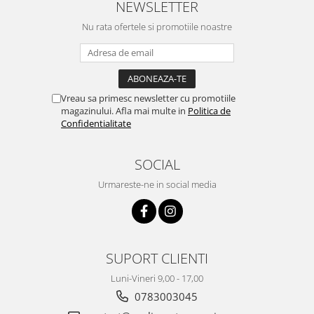
NEWSLETTER
Nu rata ofertele si promotiile noastre
Vreau sa primesc newsletter cu promotiile
magazinului. Afla mai multe in
Politica de
Confidentialitate
SOCIAL
Urmareste-ne in social media
SUPORT CLIENTI
Luni-Vineri 9,00 - 17,00
0783003045