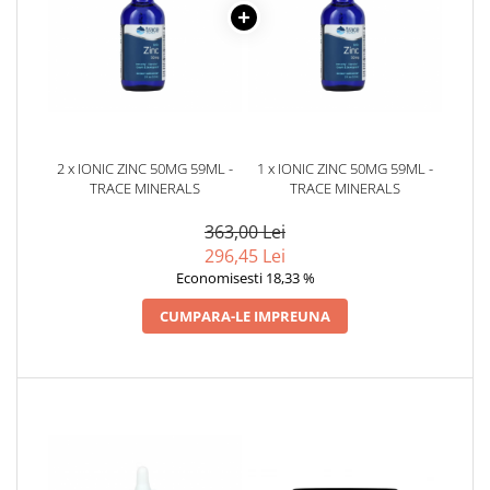
2 x IONIC ZINC 50MG 59ML -
1 x IONIC ZINC 50MG 59ML -
TRACE MINERALS
TRACE MINERALS
363,00 Lei
296,45 Lei
Economisesti 18,33 %
CUMPARA-LE IMPREUNA