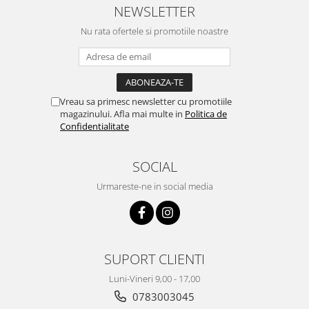
NEWSLETTER
Nu rata ofertele si promotiile noastre
Vreau sa primesc newsletter cu promotiile
magazinului. Afla mai multe in
Politica de
Confidentialitate
SOCIAL
Urmareste-ne in social media
SUPORT CLIENTI
Luni-Vineri 9,00 - 17,00
0783003045