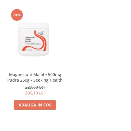
-10%
Magnesium Malate 500mg
Pudra 250g - Seeking Health
229,00 Lei
206,10 Lei
ADAUGA IN COS