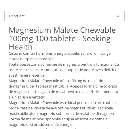
Descriere
Magnesium Malate Chewable
100mg 100 tablete - Seeking
Health
Ce au in comun hormonii, energia, oasele, zaharul din sange,
starea de spirit si muschii?
Toate aceste zone au nevoie de magneziu pentru a functiona. Cu
toate acestea, peste jumatate din populatie poate avea deficit de
acest mineral esential.
Magnesium Malate Chewable ofera 100 mg de malat de
dimagneziu per tableta masticabila. Aceasta forma bine tolerata
de magneziu este legata de malat pentru o absorbtie superioara
si un sprijin energetic.
Magnesium Malate Chewable este ideal pentru cei care cauta o
modalitate delicioasa de a-si obtine magneziu zilnic. Tabletele
masticabile ofera magneziu sub forma de malat de dimagneziu.
Forma de malat biodisponibila sprijina absorbtia optima a
magneziului si producerea de energie.