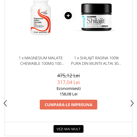
1 x MAGNESIUM MALATE
1 x SHILAJIT RASINA 100%
CHEWABLE 100MG 100
PURA DIN MUNTII ALTAI 30G.
TABLETE - SEEKING HEALTH
HERBIX
475,12 Lei
317,04 Lei
Economisesti
158,08 Lei
CUMPARA-LE IMPREUNA
VEZI MAI MULT