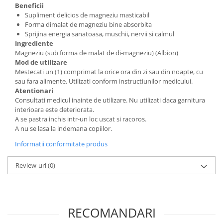
Beneficii
Supliment delicios de magneziu masticabil
Forma dimalat de magneziu bine absorbita
Sprijina energia sanatoasa, muschii, nervii si calmul
Ingrediente
Magneziu (sub forma de malat de di-magneziu) (Albion)
Mod de utilizare
Mestecati un (1) comprimat la orice ora din zi sau din noapte, cu
sau fara alimente. Utilizati conform instructiunilor medicului.
Atentionari
Consultati medicul inainte de utilizare. Nu utilizati daca garnitura
interioara este deteriorata.
A se pastra inchis intr-un loc uscat si racoros.
A nu se lasa la indemana copiilor.
Informatii conformitate produs
Review-uri
(0)
RECOMANDARI