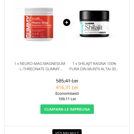
1 x NEURO-MAG MAGNESIUM
1 x SHILAJIT RASINA 100%
L-THREONATE GUMMY
PURA DIN MUNTII ALTAI 30G.
SCIENCE 60 JELEURI - LIFE
HERBIX
EXTENSION
585,41 Lei
416,31 Lei
Economisesti
169,11 Lei
CUMPARA-LE IMPREUNA
VEZI MAI MULT