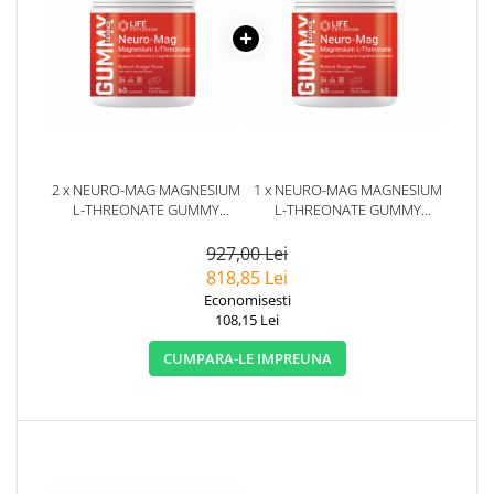
2 x NEURO-MAG MAGNESIUM
1 x NEURO-MAG MAGNESIUM
L-THREONATE GUMMY
L-THREONATE GUMMY
SCIENCE 60 JELEURI - LIFE
SCIENCE 60 JELEURI - LIFE
EXTENSION
EXTENSION
927,00 Lei
818,85 Lei
Economisesti
108,15 Lei
CUMPARA-LE IMPREUNA