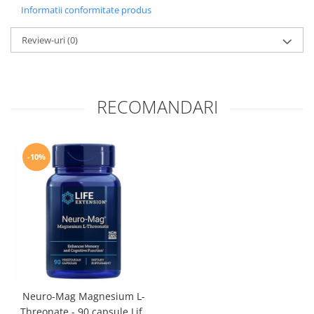
Informatii conformitate produs
Review-uri
(0)
RECOMANDARI
-10%
Neuro-Mag Magnesium L-
Threonate - 90 capsule Life