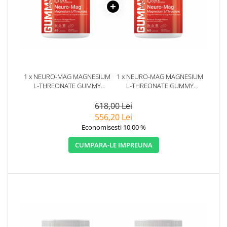
1 x NEURO-MAG MAGNESIUM
1 x NEURO-MAG MAGNESIUM
L-THREONATE GUMMY
L-THREONATE GUMMY
SCIENCE 60 JELEURI - LIFE
SCIENCE 60 JELEURI - LIFE
EXTENSION
EXTENSION
618,00 Lei
556,20 Lei
Economisesti 10,00 %
CUMPARA-LE IMPREUNA