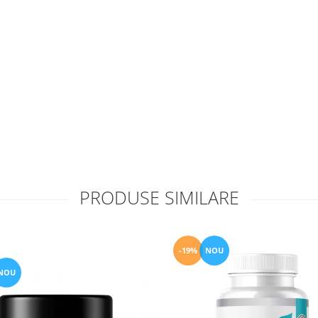
PRODUSE SIMILARE
-19%
NOU
NOU