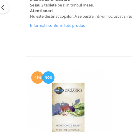
Se iau 2 tablete pe zi in timpul mesei.
Atentionari
Nu este destinat copiilor. A se pastra intr-un loc uscat si ra
Informatii conformitate produs
-15%
NOU