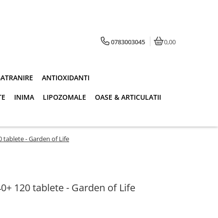
0783003045
0,00
BATRANIRE
ANTIOXIDANTI
TE
INIMA
LIPOZOMALE
OASE & ARTICULATII
 tablete - Garden of Life
0+ 120 tablete - Garden of Life