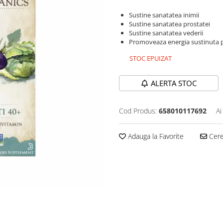
Sustine sanatatea inimii
Sustine sanatatea prostatei
Sustine sanatatea vederii
Promoveaza energia sustinuta p
STOC EPUIZAT
ALERTA STOC
Cod Produs:
658010117692
Ai
Adauga la Favorite
Cere 