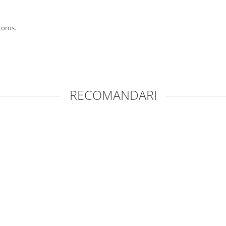
coros.
RECOMANDARI