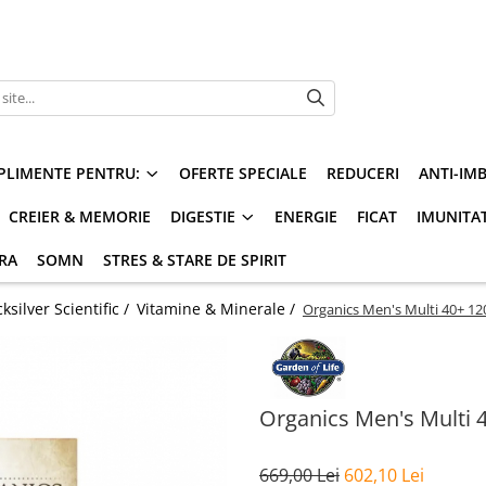
PLIMENTE PENTRU:
OFERTE SPECIALE
REDUCERI
ANTI-IM
CREIER & MEMORIE
DIGESTIE
ENERGIE
FICAT
IMUNITA
ARA
SOMN
STRES & STARE DE SPIRIT
silver Scientific /
Vitamine & Minerale /
Organics Men's Multi 40+ 120
Organics Men's Multi 4
669,00 Lei
602,10 Lei