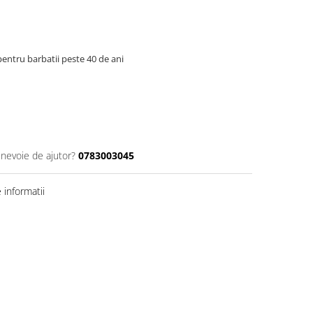
entru barbatii peste 40 de ani
 nevoie de ajutor?
0783003045
informatii