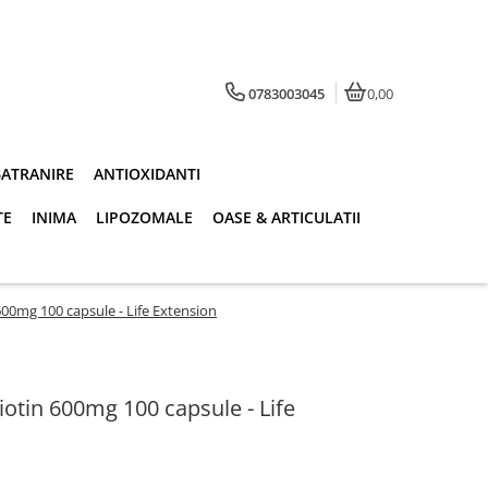
0783003045
0,00
BATRANIRE
ANTIOXIDANTI
TE
INIMA
LIPOZOMALE
OASE & ARTICULATII
00mg 100 capsule - Life Extension
otin 600mg 100 capsule - Life