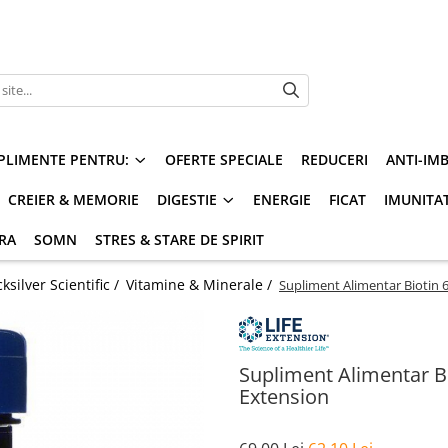
PLIMENTE PENTRU:
OFERTE SPECIALE
REDUCERI
ANTI-IM
CREIER & MEMORIE
DIGESTIE
ENERGIE
FICAT
IMUNITA
ARA
SOMN
STRES & STARE DE SPIRIT
silver Scientific /
Vitamine & Minerale /
Supliment Alimentar Biotin 6
Supliment Alimentar Bi
Extension