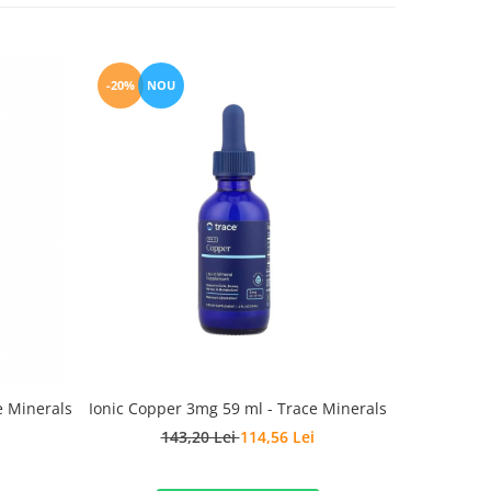
-20%
NOU
-10%
e Minerals
Ionic Copper 3mg 59 ml - Trace Minerals
Vitamin D
143,20 Lei
114,56 Lei
1