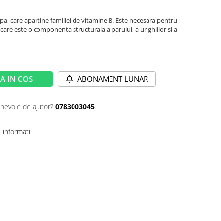
apa, care apartine familiei de vitamine B. Este necesara pentru
care este o componenta structurala a parului, a unghiilor si a
A IN COS
ABONAMENT LUNAR
 nevoie de ajutor?
0783003045
informatii