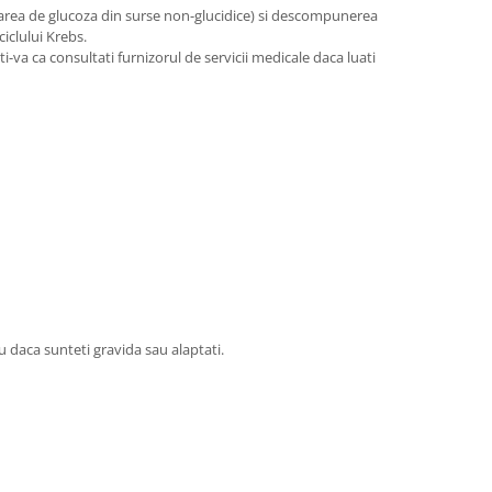
nerarea de glucoza din surse non-glucidice) si descompunerea
iclului Krebs.
-va ca consultati furnizorul de servicii medicale daca luati
 daca sunteti gravida sau alaptati.