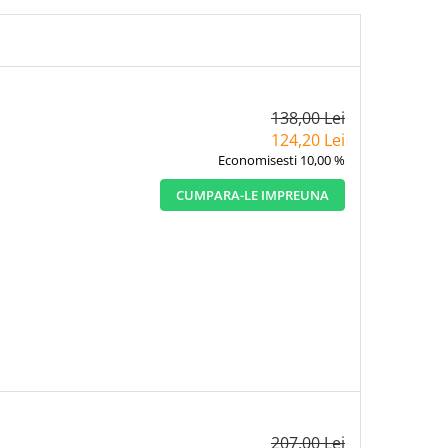
138,00 Lei
124,20 Lei
Economisesti 10,00 %
CUMPARA-LE IMPREUNA
207,00 Lei