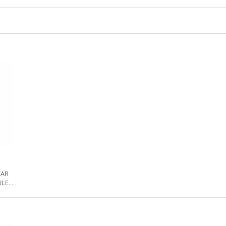
TAR
LE -