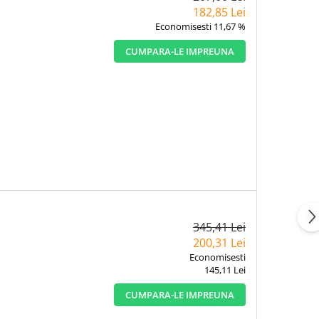
182,85 Lei
Economisesti 11,67 %
CUMPARA-LE IMPREUNA
345,41 Lei
200,31 Lei
Economisesti
145,11 Lei
CUMPARA-LE IMPREUNA