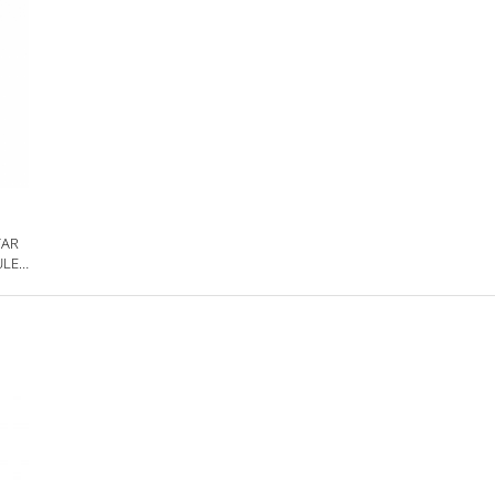
TAR
LE -