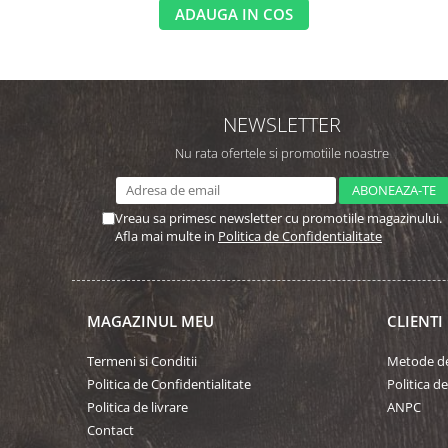
ADAUGA IN COS
NEWSLETTER
Nu rata ofertele si promotiile noastre
Vreau sa primesc newsletter cu promotiile magazinului.
Afla mai multe in
Politica de Confidentialitate
MAGAZINUL MEU
CLIENTI
Termeni si Conditii
Metode de
Politica de Confidentialitate
Politica d
Politica de livrare
ANPC
Contact