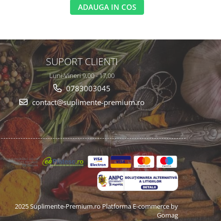
ADAUGA IN COS
SUPORT CLIENTI
Luni-Vineri 9,00 - 17,00
0783003045
contact@suplimente-premium.ro
2025 Suplimente-Premium.ro
Platforma E-commerce by
Gomag