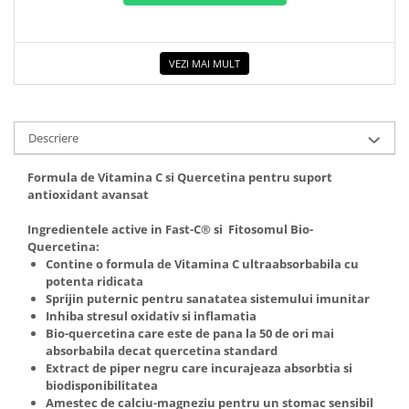
VEZI MAI MULT
Descriere
Formula de Vitamina C si Quercetina pentru suport
antioxidant avansat
Ingredientele active in Fast-C® si Fitosomul Bio-
Quercetina:
Contine o formula de Vitamina C ultraabsorbabila cu
potenta ridicata
Sprijin puternic pentru sanatatea sistemului imunitar
Inhiba stresul oxidativ si inflamatia
Bio-quercetina care este de pana la 50 de ori mai
absorbabila decat quercetina standard
Extract de piper negru care incurajeaza absorbtia si
biodisponibilitatea
Amestec de calciu-magneziu pentru un stomac sensibil