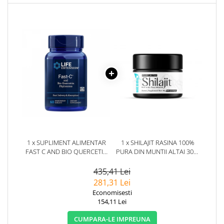
1 x SUPLIMENT ALIMENTAR
1 x SHILAJIT RASINA 100%
FAST C AND BIO QUERCETIN
PURA DIN MUNTII ALTAI 30G.
60CPS LIFE EXTENSION
HERBIX
435,41 Lei
281,31 Lei
Economisesti
154,11 Lei
CUMPARA-LE IMPREUNA