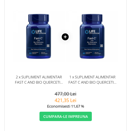
2 x SUPLIMENT ALIMENTAR
1 x SUPLIMENT ALIMENTAR
FAST C AND BIO QUERCETIN
FAST C AND BIO QUERCETIN
60CPS LIFE EXTENSION
60CPS LIFE EXTENSION
477,00 Lei
421,35 Lei
Economisesti 11,67 %
CUMPARA-LE IMPREUNA