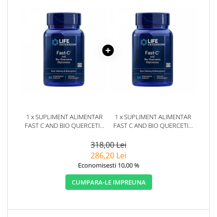
1 x SUPLIMENT ALIMENTAR
1 x SUPLIMENT ALIMENTAR
FAST C AND BIO QUERCETIN
FAST C AND BIO QUERCETIN
60CPS LIFE EXTENSION
60CPS LIFE EXTENSION
318,00 Lei
286,20 Lei
Economisesti 10,00 %
CUMPARA-LE IMPREUNA