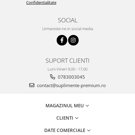
Confidentialitate
SOCIAL
Urmareste-ne in social media
SUPORT CLIENTI
Luni-Vineri 9,00 - 17,00
0783003045
contact@suplimente-premium.ro
MAGAZINUL MEU
CLIENTI
DATE COMERCIALE