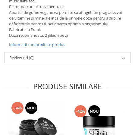
musculara etc...
Pe tot parcursul tratamentului
Aportul de gume vegane va permite sa atingeti un prag adecvat
de vitamine si minerale inca de la primele doze pentru a suplini
deficientele pentru functionarea optima a organismului.
Fabricate in Franta.
Doza recomandata: 2 jeleuri pe zi
Informatii conformitate produs
Review-uri
(0)
PRODUSE SIMILARE
-34%
NOU
-42%
NOU