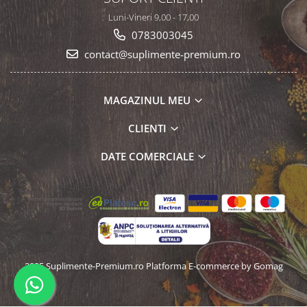
Luni-Vineri 9,00 - 17,00
0783003045
contact@suplimente-premium.ro
MAGAZINUL MEU
CLIENTI
DATE COMERCIALE
2025 Suplimente-Premium.ro
Platforma E-commerce by Gomag