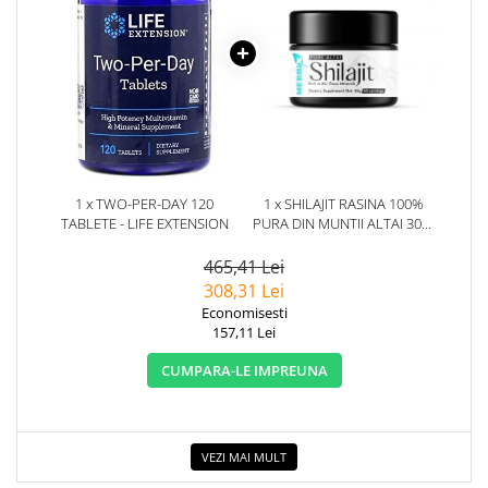
1 x TWO-PER-DAY 120
1 x SHILAJIT RASINA 100%
TABLETE - LIFE EXTENSION
PURA DIN MUNTII ALTAI 30G.
HERBIX
465,41 Lei
308,31 Lei
Economisesti
157,11 Lei
CUMPARA-LE IMPREUNA
VEZI MAI MULT