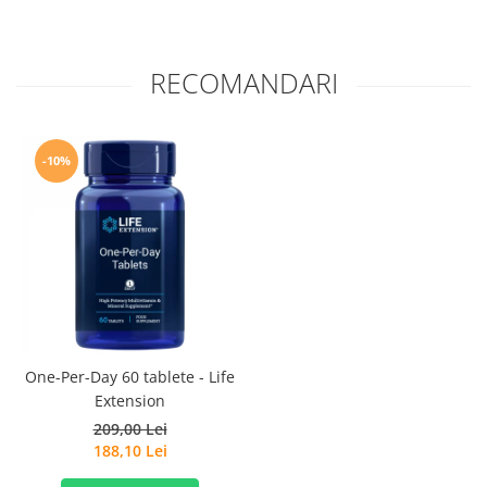
RECOMANDARI
-10%
One-Per-Day 60 tablete - Life
Extension
209,00 Lei
188,10 Lei