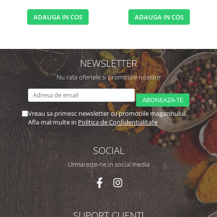
ADAUGA IN COS
ADAUGA IN COS
NEWSLETTER
Nu rata ofertele si promotiile noastre
Vreau sa primesc newsletter cu promotiile magazinului.
Afla mai multe in
Politica de Confidentialitate
SOCIAL
Urmareste-ne in social media
SUPORT CLIENTI