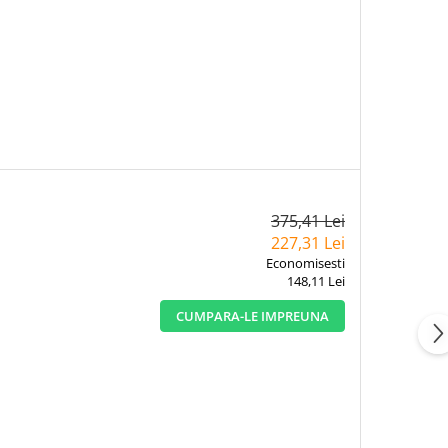
375,41 Lei
227,31 Lei
Economisesti
148,11 Lei
CUMPARA-LE IMPREUNA