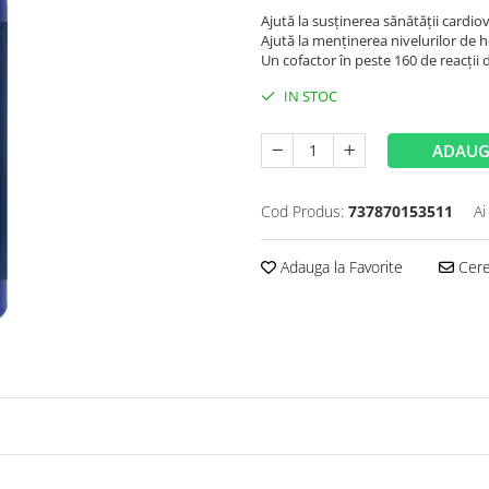
Ajută la susținerea sănătății cardio
Ajută la menținerea nivelurilor de 
Un cofactor în peste 160 de reacții
IN STOC
ADAUG
Cod Produs:
737870153511
Ai
Adauga la Favorite
Cere 