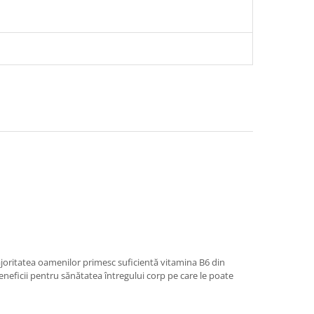
ajoritatea oamenilor primesc suficientă vitamina B6 din
eneficii pentru sănătatea întregului corp pe care le poate