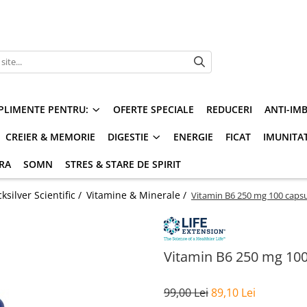
PLIMENTE PENTRU:
OFERTE SPECIALE
REDUCERI
ANTI-IM
CREIER & MEMORIE
DIGESTIE
ENERGIE
FICAT
IMUNITA
ARA
SOMN
STRES & STARE DE SPIRIT
silver Scientific /
Vitamine & Minerale /
Vitamin B6 250 mg 100 capsul
Vitamin B6 250 mg 100 
99,00 Lei
89,10 Lei