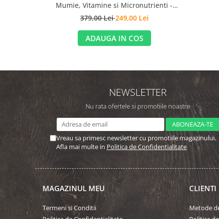
Mumie, Vitamine si Micronutrienti -
Vitadote
379,00 Lei
249,00 Lei
ADAUGA IN COS
NEWSLETTER
Nu rata ofertele si promotiile noastre
Vreau sa primesc newsletter cu promotiile magazinului.
Afla mai multe in
Politica de Confidentialitate
MAGAZINUL MEU
CLIENTI
Termeni si Conditii
Metode de
Politica de Confidentialitate
Politica d