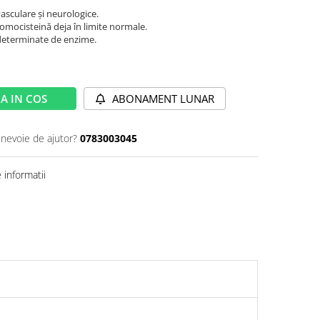
vasculare și neurologice.
homocisteină deja în limite normale.
 determinate de enzime.
A IN COS
ABONAMENT LUNAR
 nevoie de ajutor?
0783003045
informatii