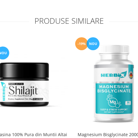
PRODUSE SIMILARE
-19%
NOU
NOU
Rasina 100% Pura din Muntii Altai
Magnesium Bisglycinate 200