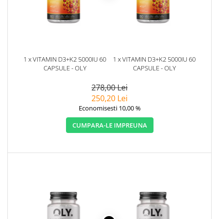
1 x VITAMIN D3+K2 5000IU 60
1 x VITAMIN D3+K2 5000IU 60
CAPSULE - OLY
CAPSULE - OLY
278,00 Lei
250,20 Lei
Economisesti 10,00 %
CUMPARA-LE IMPREUNA