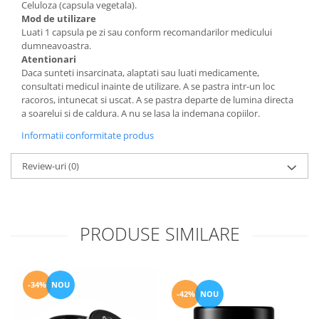
Celuloza (capsula vegetala).
Mod de utilizare
Luati 1 capsula pe zi sau conform recomandarilor medicului
dumneavoastra.
Atentionari
Daca sunteti insarcinata, alaptati sau luati medicamente,
consultati medicul inainte de utilizare. A se pastra intr-un loc
racoros, intunecat si uscat. A se pastra departe de lumina directa
a soarelui si de caldura. A nu se lasa la indemana copiilor.
Informatii conformitate produs
Review-uri
(0)
PRODUSE SIMILARE
-34%
NOU
-42%
NOU