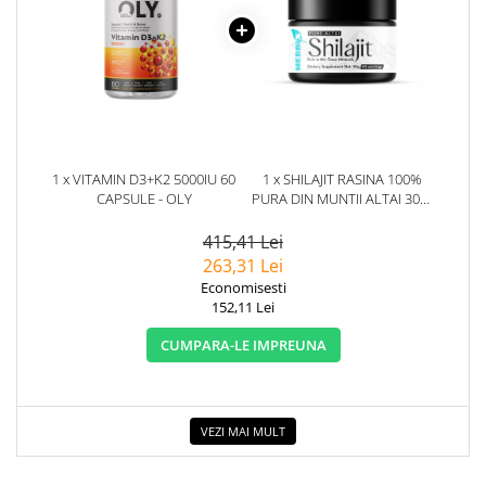
1 x VITAMIN D3+K2 5000IU 60
1 x SHILAJIT RASINA 100%
CAPSULE - OLY
PURA DIN MUNTII ALTAI 30G.
HERBIX
415,41 Lei
263,31 Lei
Economisesti
152,11 Lei
CUMPARA-LE IMPREUNA
VEZI MAI MULT