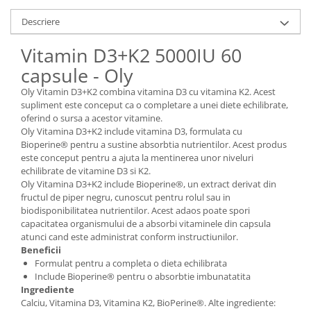
Descriere
Vitamin D3+K2 5000IU 60
capsule - Oly
Oly Vitamin D3+K2 combina vitamina D3 cu vitamina K2. Acest
supliment este conceput ca o completare a unei diete echilibrate,
oferind o sursa a acestor vitamine.
Oly Vitamina D3+K2 include vitamina D3, formulata cu
Bioperine® pentru a sustine absorbtia nutrientilor. Acest produs
este conceput pentru a ajuta la mentinerea unor niveluri
echilibrate de vitamine D3 si K2.
Oly Vitamina D3+K2 include Bioperine®, un extract derivat din
fructul de piper negru, cunoscut pentru rolul sau in
biodisponibilitatea nutrientilor. Acest adaos poate spori
capacitatea organismului de a absorbi vitaminele din capsula
atunci cand este administrat conform instructiunilor.
Beneficii
Formulat pentru a completa o dieta echilibrata
Include Bioperine® pentru o absorbtie imbunatatita
Ingrediente
Calciu, Vitamina D3, Vitamina K2, BioPerine®. Alte ingrediente: