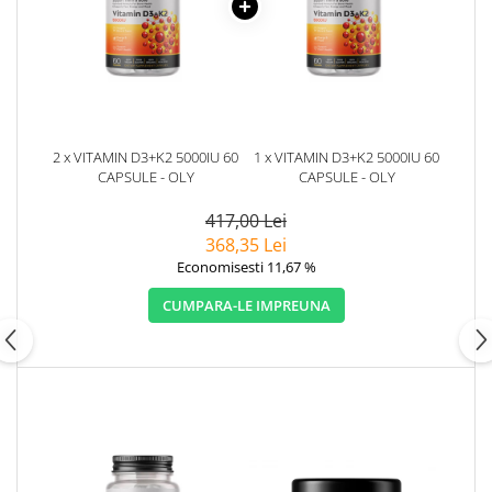
2 x VITAMIN D3+K2 5000IU 60
1 x VITAMIN D3+K2 5000IU 60
CAPSULE - OLY
CAPSULE - OLY
417,00 Lei
368,35 Lei
Economisesti 11,67 %
CUMPARA-LE IMPREUNA