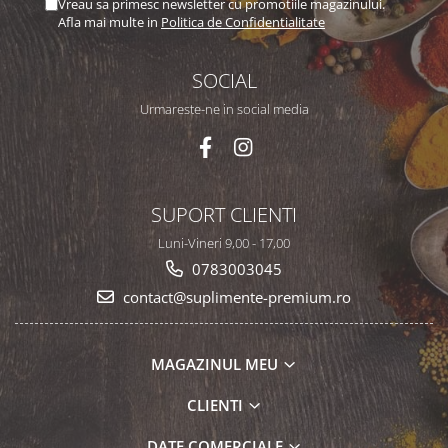
Vreau sa primesc newsletter cu promotiile magazinului.
Afla mai multe in
Politica de Confidentialitate
SOCIAL
Urmareste-ne in social media
SUPORT CLIENTI
Luni-Vineri 9,00 - 17,00
0783003045
contact@suplimente-premium.ro
MAGAZINUL MEU
CLIENTI
DATE COMERCIALE