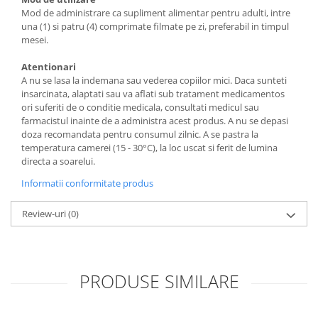
Mod de administrare ca supliment alimentar pentru adulti, intre
una (1) si patru (4) comprimate filmate pe zi, preferabil in timpul
mesei.
Atentionari
A nu se lasa la indemana sau vederea copiilor mici. Daca sunteti
insarcinata, alaptati sau va aflati sub tratament medicamentos
ori suferiti de o conditie medicala, consultati medicul sau
farmacistul inainte de a administra acest produs. A nu se depasi
doza recomandata pentru consumul zilnic. A se pastra la
temperatura camerei (15 - 30°C), la loc uscat si ferit de lumina
directa a soarelui.
Informatii conformitate produs
Review-uri
(0)
PRODUSE SIMILARE