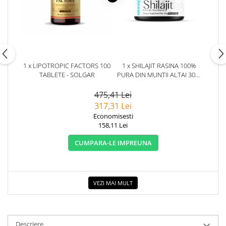
1 x LIPOTROPIC FACTORS 100
1 x SHILAJIT RASINA 100%
TABLETE - SOLGAR
PURA DIN MUNTII ALTAI 30G.
HERBIX
475,41 Lei
317,31 Lei
Economisesti
158,11 Lei
CUMPARA-LE IMPREUNA
VEZI MAI MULT
Descriere