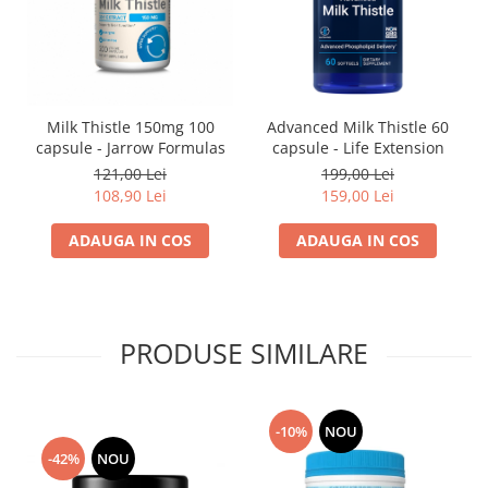
Milk Thistle 150mg 100
Advanced Milk Thistle 60
capsule - Jarrow Formulas
capsule - Life Extension
121,00 Lei
199,00 Lei
108,90 Lei
159,00 Lei
ADAUGA IN COS
ADAUGA IN COS
PRODUSE SIMILARE
-10%
NOU
-42%
NOU