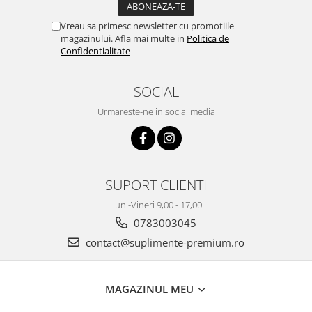
Vreau sa primesc newsletter cu promotiile
magazinului. Afla mai multe in
Politica de
Confidentialitate
SOCIAL
Urmareste-ne in social media
SUPORT CLIENTI
Luni-Vineri 9,00 - 17,00
0783003045
contact@suplimente-premium.ro
MAGAZINUL MEU