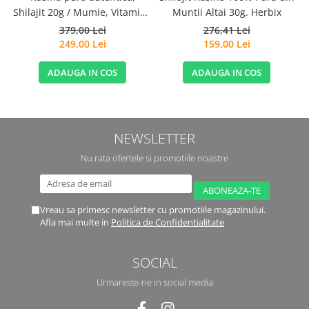
Shilajit 20g / Mumie, Vitamine
Muntii Altai 30g. Herbix
si Micronutrienti - Vitadote
379,00 Lei
276,41 Lei
249,00 Lei
159,00 Lei
ADAUGA IN COS
ADAUGA IN COS
NEWSLETTER
Nu rata ofertele si promotiile noastre
Vreau sa primesc newsletter cu promotiile magazinului.
Afla mai multe in
Politica de Confidentialitate
SOCIAL
Urmareste-ne in social media