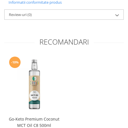
Informatii conformitate produs
Review-uri
(0)
RECOMANDARI
-10%
Go-Keto Premium Coconut
MCT Oil C8 500ml