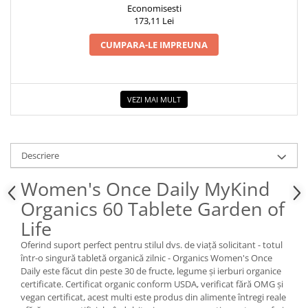
Economisesti
173,11 Lei
CUMPARA-LE IMPREUNA
VEZI MAI MULT
Descriere
Women's Once Daily MyKind
Organics 60 Tablete Garden of
Life
Oferind suport perfect pentru stilul dvs. de viață solicitant - totul
într-o singură tabletă organică zilnic - Organics Women's Once
Daily este făcut din peste 30 de fructe, legume și ierburi organice
certificate. Certificat organic conform USDA, verificat fără OMG și
vegan certificat, acest multi este produs din alimente întregi reale