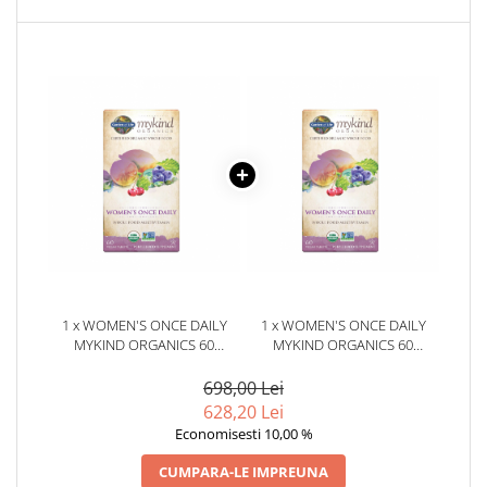
1 x WOMEN'S ONCE DAILY
1 x WOMEN'S ONCE DAILY
MYKIND ORGANICS 60
MYKIND ORGANICS 60
TABLETE - GARDEN OF LIFE
TABLETE - GARDEN OF LIFE
698,00 Lei
628,20 Lei
Economisesti 10,00 %
CUMPARA-LE IMPREUNA