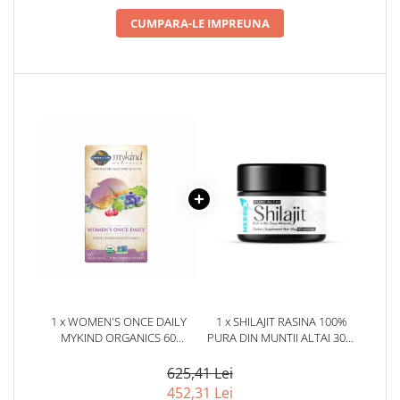
CUMPARA-LE IMPREUNA
1 x WOMEN'S ONCE DAILY
1 x SHILAJIT RASINA 100%
MYKIND ORGANICS 60
PURA DIN MUNTII ALTAI 30G.
TABLETE - GARDEN OF LIFE
HERBIX
625,41 Lei
452,31 Lei