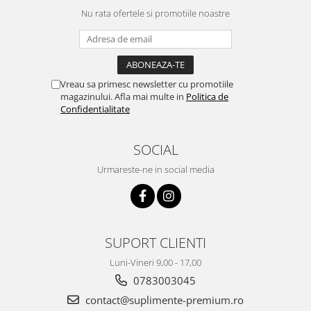
Nu rata ofertele si promotiile noastre
Vreau sa primesc newsletter cu promotiile
magazinului. Afla mai multe in
Politica de
Confidentialitate
SOCIAL
Urmareste-ne in social media
SUPORT CLIENTI
Luni-Vineri 9,00 - 17,00
0783003045
contact@suplimente-premium.ro