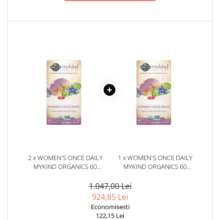
2 x WOMEN'S ONCE DAILY
1 x WOMEN'S ONCE DAILY
MYKIND ORGANICS 60
MYKIND ORGANICS 60
TABLETE - GARDEN OF LIFE
TABLETE - GARDEN OF LIFE
1.047,00 Lei
924,85 Lei
Economisesti
122,15 Lei