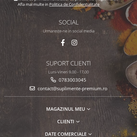
Afla mai multe in
Politica de Confidentialitate
SOCIAL
Urmareste-ne in social media
SUPORT CLIENTI
Luni-Vineri 9,00 - 17,00
0783003045
contact@suplimente-premium.ro
MAGAZINUL MEU
CLIENTI
DATE COMERCIALE