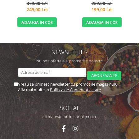
si Micronutrienti - Vitadote
379,00 Lei
269,00 Lei
249,00 Lei
199,00 Lei
ADAUGA IN COS
ADAUGA IN COS
NEWSLETTER
Nu rata ofertele si promotiile noastre
Vreau sa primesc newsletter cu promotiile magazinului.
Afla mai multe in
Politica de Confidentialitate
SOCIAL
Urmareste-ne in social media