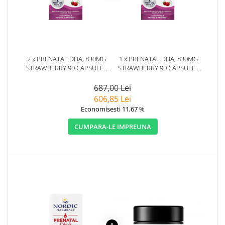
2 x PRENATAL DHA, 830MG
1 x PRENATAL DHA, 830MG
STRAWBERRY 90 CAPSULE -
STRAWBERRY 90 CAPSULE -
NORDIC NATURALS
NORDIC NATURALS
687,00 Lei
606,85 Lei
Economisesti 11,67 %
CUMPARA-LE IMPREUNA