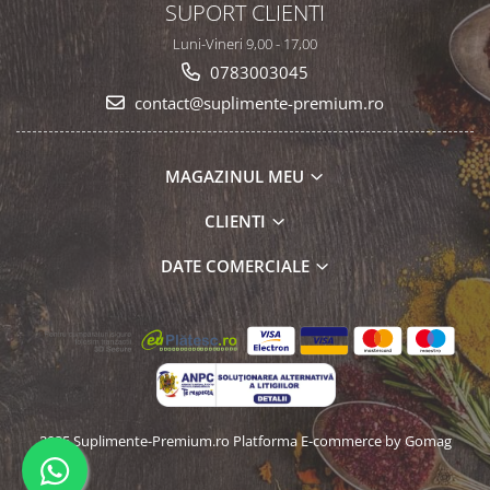
SUPORT CLIENTI
Luni-Vineri 9,00 - 17,00
0783003045
contact@suplimente-premium.ro
MAGAZINUL MEU
CLIENTI
DATE COMERCIALE
2025 Suplimente-Premium.ro
Platforma E-commerce by Gomag