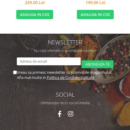
249,00 Lei
199,00 Lei
ADAUGA IN COS
ADAUGA IN COS
NEWSLETTER
Nu rata ofertele si promotiile noastre
Vreau sa primesc newsletter cu promotiile magazinului.
Afla mai multe in
Politica de Confidentialitate
SOCIAL
Urmareste-ne in social media