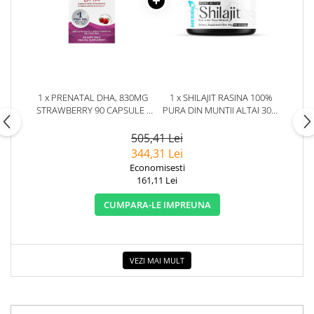
1 x PRENATAL DHA, 830MG
1 x SHILAJIT RASINA 100%
STRAWBERRY 90 CAPSULE -
PURA DIN MUNTII ALTAI 30G.
NORDIC NATURALS
HERBIX
505,41 Lei
344,31 Lei
Economisesti
161,11 Lei
CUMPARA-LE IMPREUNA
VEZI MAI MULT