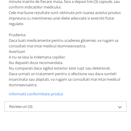
minute inainte de fiecare masa, fara a depasi trei (3) capsule, sau
conform indicatiilor medicului.
Cele mai bune rezultate sunt obtinute prin luarea acestui produs
impreuna cu mentinerea unei diete adecvate si exercitii fizice
regulate.
Prudenta:
Daca luati medicamente pentru scaderea glicemiei, va rugam sa
consultati mai intai medicul dumneavoastra.
Avertizari
A nu se lasa la indemana copiilor.
Nu depasiti doza recomandata.
Nu cumparati daca sigiliul exterior este rupt sau deteriorat.
Daca urmati un tratament pentru o afectiune sau daca sunteti
insarcinata sau alaptati, va rugam sa consultati mai intai medicul
dumneavoastra.
Informatii conformitate produs
Review-uri
(0)