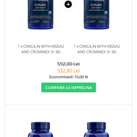
1 x CINSULIN WITH INSEA2
1 x CINSULIN WITH INSEA2
AND CROMINEX 3+ 90
AND CROMINEX 3+ 90
CAPSULE - LIFE EXTENSION
CAPSULE - LIFE EXTENSION
592,00 Lei
532,80 Lei
Economisesti 10,00 %
CUMPARA-LE IMPREUNA