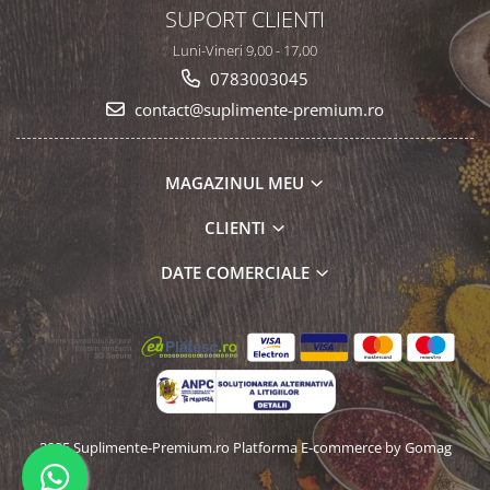
SUPORT CLIENTI
Luni-Vineri 9,00 - 17,00
0783003045
contact@suplimente-premium.ro
MAGAZINUL MEU
CLIENTI
DATE COMERCIALE
2025 Suplimente-Premium.ro
Platforma E-commerce by Gomag