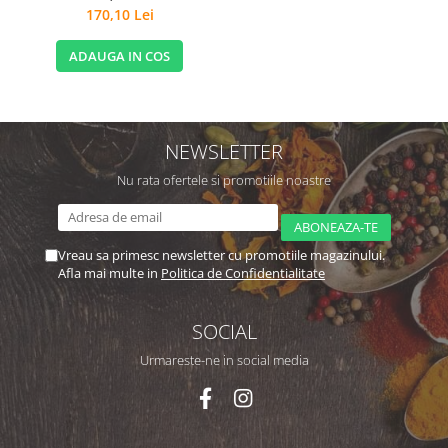
170,10 Lei
ADAUGA IN COS
NEWSLETTER
Nu rata ofertele si promotiile noastre
Vreau sa primesc newsletter cu promotiile magazinului.
Afla mai multe in
Politica de Confidentialitate
SOCIAL
Urmareste-ne in social media