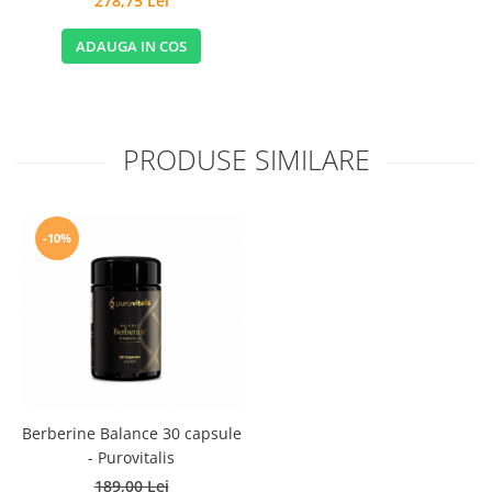
278,75 Lei
ADAUGA IN COS
PRODUSE SIMILARE
-10%
Berberine Balance 30 capsule
- Purovitalis
189,00 Lei