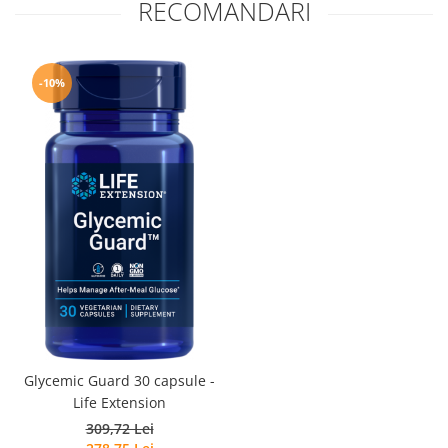
RECOMANDARI
-10%
Glycemic Guard 30 capsule -
Life Extension
309,72 Lei