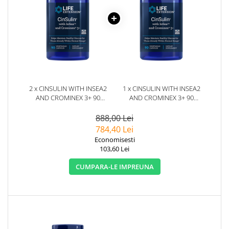
2 x CINSULIN WITH INSEA2
1 x CINSULIN WITH INSEA2
AND CROMINEX 3+ 90
AND CROMINEX 3+ 90
CAPSULE - LIFE EXTENSION
CAPSULE - LIFE EXTENSION
888,00 Lei
784,40 Lei
Economisesti
103,60 Lei
CUMPARA-LE IMPREUNA