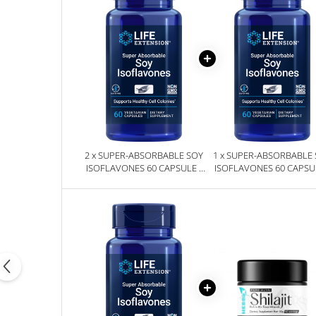
2 x SUPER-ABSORBABLE SOY
1 x SUPER-ABSORBABLE
ISOFLAVONES 60 CAPSULE -
ISOFLAVONES 60 CAPSUL
LIFE EXTENSION
LIFE EXTENSION