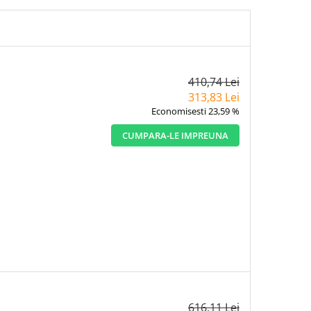
410,74 Lei
313,83 Lei
Economisesti 23,59 %
CUMPARA-LE IMPREUNA
616,11 Lei