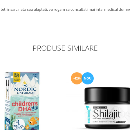
.
eti insarcinata sau alaptati, va rugam sa consultati mai intai medicul dumn
PRODUSE SIMILARE
-42%
NOU