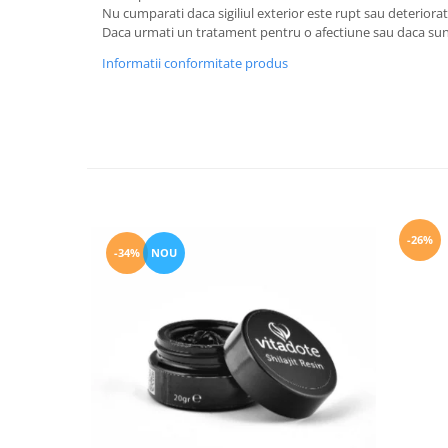
Nu cumparati daca sigiliul exterior este rupt sau deteriorat
Daca urmati un tratament pentru o afectiune sau daca sunt
Informatii conformitate produs
-26%
-34%
NOU