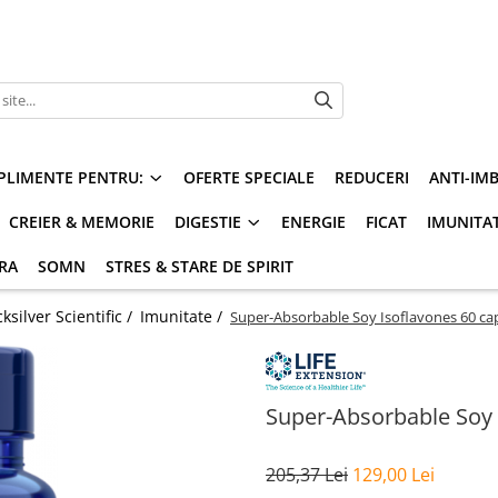
PLIMENTE PENTRU:
OFERTE SPECIALE
REDUCERI
ANTI-IM
CREIER & MEMORIE
DIGESTIE
ENERGIE
FICAT
IMUNITA
ARA
SOMN
STRES & STARE DE SPIRIT
silver Scientific /
Imunitate /
Super-Absorbable Soy Isoflavones 60 cap
Super-Absorbable Soy I
205,37 Lei
129,00 Lei