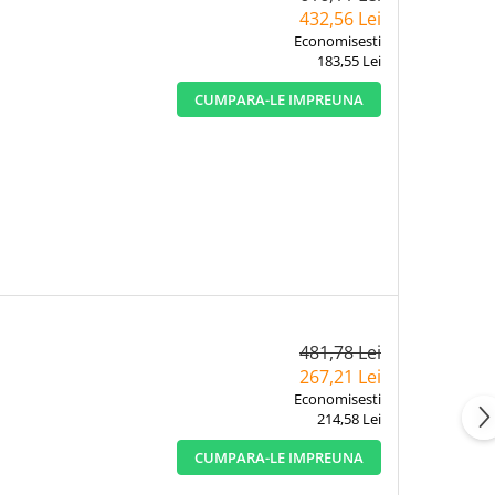
432,56 Lei
Economisesti
183,55 Lei
CUMPARA-LE IMPREUNA
481,78 Lei
267,21 Lei
Economisesti
214,58 Lei
CUMPARA-LE IMPREUNA