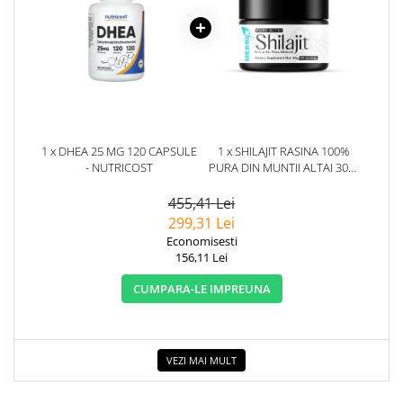
1 x DHEA 25 MG 120 CAPSULE
1 x SHILAJIT RASINA 100%
- NUTRICOST
PURA DIN MUNTII ALTAI 30G.
HERBIX
455,41 Lei
299,31 Lei
Economisesti
156,11 Lei
CUMPARA-LE IMPREUNA
VEZI MAI MULT