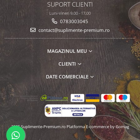
SUPORT CLIENTI
Luni-Vineri 9,00 - 17,00
0783003045
contact@suplimente-premium.ro
MAGAZINUL MEU
CLIENTI
DATE COMERCIALE
2025 Suplimente-Premium.ro
Platforma E-commerce by Gomag