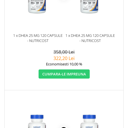
1 x DHEA 25 MG 120 CAPSULE
1 x DHEA 25 MG 120 CAPSULE
- NUTRICOST
- NUTRICOST
358,00 Lei
322,20 Lei
Economisesti 10,00 %
CUMPARA-LE IMPREUNA