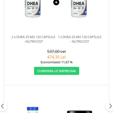
2 x DHEA 25 MG 120 CAPSULE
1 x DHEA 25 MG 120 CAPSULE
- NUTRICOST
- NUTRICOST
537,00 Lei
474,35 Lei
Economisesti 11,67 %
CUMPARA-LE IMPREUNA