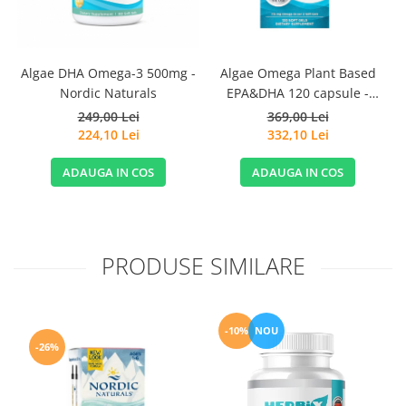
Algae DHA Omega-3 500mg -
Algae Omega Plant Based
Nordic Naturals
EPA&DHA 120 capsule -
Nordic Naturals
249,00 Lei
369,00 Lei
224,10 Lei
332,10 Lei
ADAUGA IN COS
ADAUGA IN COS
PRODUSE SIMILARE
-10%
NOU
-26%