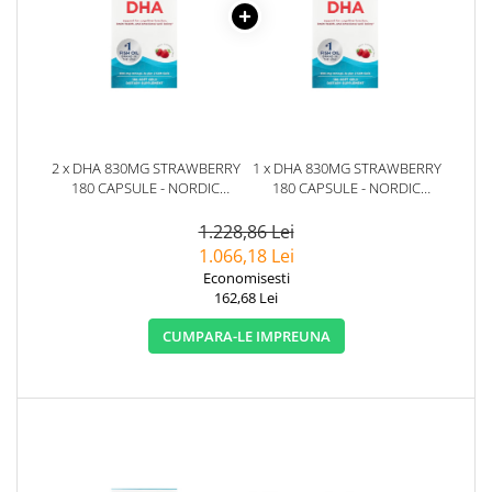
2 x DHA 830MG STRAWBERRY
1 x DHA 830MG STRAWBERRY
180 CAPSULE - NORDIC
180 CAPSULE - NORDIC
NATURALS
NATURALS
1.228,86 Lei
1.066,18 Lei
Economisesti
162,68 Lei
CUMPARA-LE IMPREUNA