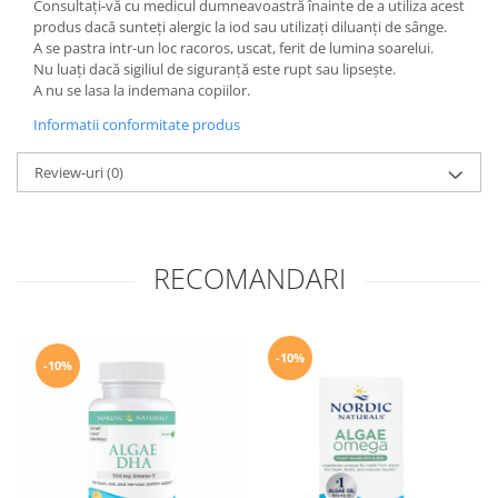
Consultați-vă cu medicul dumneavoastră înainte de a utiliza acest
produs dacă sunteți alergic la iod sau utilizați diluanți de sânge.
A se pastra intr-un loc racoros, uscat, ferit de lumina soarelui.
Nu luați dacă sigiliul de siguranță este rupt sau lipsește.
A nu se lasa la indemana copiilor.
Informatii conformitate produs
Review-uri
(0)
RECOMANDARI
-10%
-10%