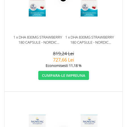
1 x DHA 830MG STRAWBERRY
1 x DHA 830MG STRAWBERRY
180 CAPSULE - NORDIC
180 CAPSULE - NORDIC
NATURALS
NATURALS
819,24 Lei
727,66 Lei
Economisesti 11,18 %
CUMPARA-LE IMPREUNA