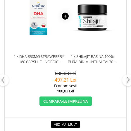
1 x DHA 830MG STRAWBERRY
1 x SHILAJIT RASINA 100%
180 CAPSULE - NORDIC
PURA DIN MUNTII ALTAI 30G.
NATURALS
HERBIX
686,03 Lei
497,21 Lei
Economisesti
188,83 Lei
CUMPARA-LE IMPREUNA
VEZI MAI MULT