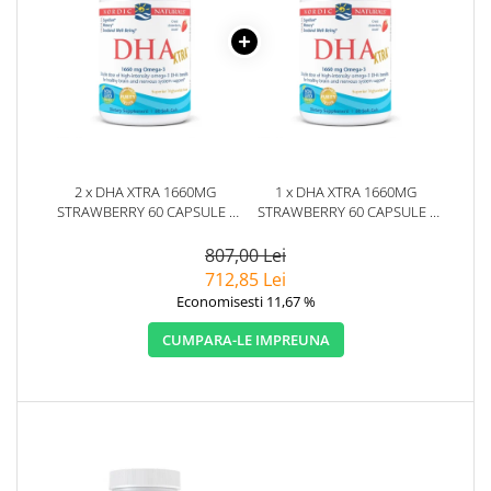
2 x DHA XTRA 1660MG
1 x DHA XTRA 1660MG
STRAWBERRY 60 CAPSULE -
STRAWBERRY 60 CAPSULE -
NORDIC NATURALS
NORDIC NATURALS
807,00 Lei
712,85 Lei
Economisesti 11,67 %
CUMPARA-LE IMPREUNA