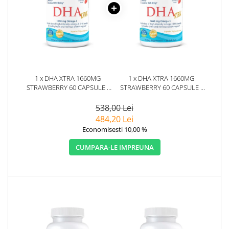
1 x DHA XTRA 1660MG
1 x DHA XTRA 1660MG
STRAWBERRY 60 CAPSULE -
STRAWBERRY 60 CAPSULE -
NORDIC NATURALS
NORDIC NATURALS
538,00 Lei
484,20 Lei
Economisesti 10,00 %
CUMPARA-LE IMPREUNA