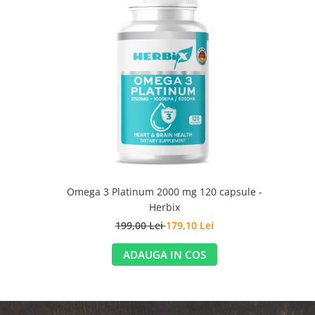
Omega 3 Platinum 2000 mg 120 capsule -
Herbix
199,00 Lei
179,10 Lei
ADAUGA IN COS