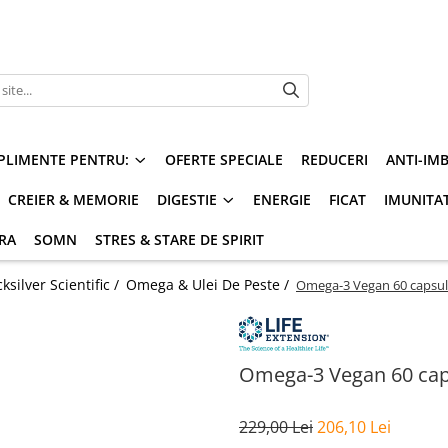
PLIMENTE PENTRU:
OFERTE SPECIALE
REDUCERI
ANTI-IM
CREIER & MEMORIE
DIGESTIE
ENERGIE
FICAT
IMUNITA
ARA
SOMN
STRES & STARE DE SPIRIT
silver Scientific /
Omega & Ulei De Peste /
Omega-3 Vegan 60 capsule
Omega-3 Vegan 60 caps
229,00 Lei
206,10 Lei