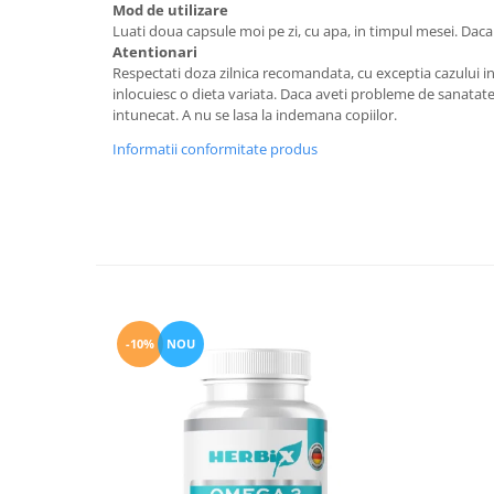
Mod de utilizare
Luati doua capsule moi pe zi, cu apa, in timpul mesei. Daca s
Atentionari
Respectati doza zilnica recomandata, cu exceptia cazului in 
inlocuiesc o dieta variata. Daca aveti probleme de sanatat
intunecat. A nu se lasa la indemana copiilor.
Informatii conformitate produs
-10%
NOU