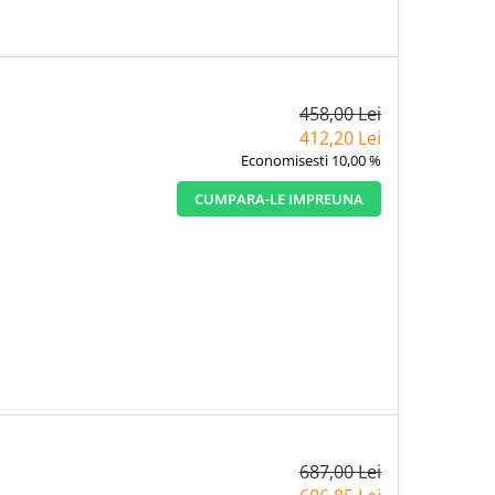
458,00 Lei
412,20 Lei
Economisesti 10,00 %
CUMPARA-LE IMPREUNA
687,00 Lei