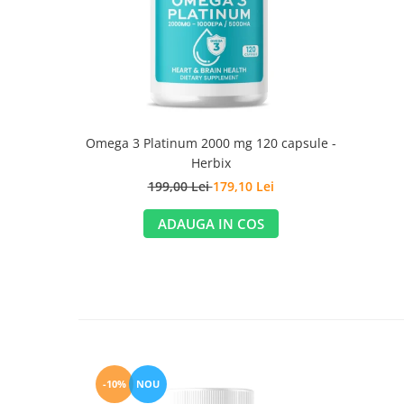
Omega 3 Platinum 2000 mg 120 capsule -
Herbix
199,00 Lei
179,10 Lei
ADAUGA IN COS
-10%
NOU