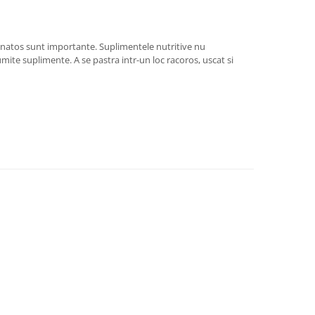
a sanatos sunt importante. Suplimentele nutritive nu
ite suplimente. A se pastra intr-un loc racoros, uscat si