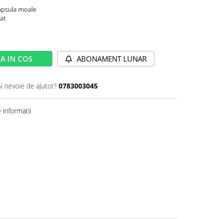
apsula moale
at
A IN COS
ABONAMENT LUNAR
Ai nevoie de ajutor?
0783003045
informatii