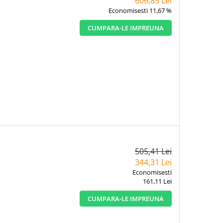
606,85 Lei
Economisesti 11,67 %
CUMPARA-LE IMPREUNA
505,41 Lei
344,31 Lei
Economisesti
161,11 Lei
CUMPARA-LE IMPREUNA