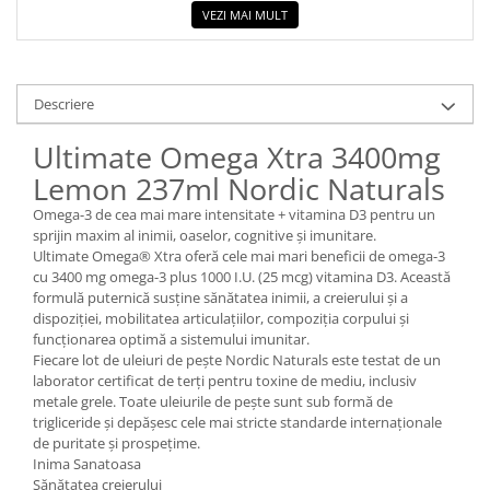
VEZI MAI MULT
Descriere
Ultimate Omega Xtra 3400mg
Lemon 237ml Nordic Naturals
Omega-3 de cea mai mare intensitate + vitamina D3 pentru un
sprijin maxim al inimii, oaselor, cognitive și imunitare.
Ultimate Omega® Xtra oferă cele mai mari beneficii de omega-3
cu 3400 mg omega-3 plus 1000 I.U. (25 mcg) vitamina D3. Această
formulă puternică susține sănătatea inimii, a creierului și a
dispoziției, mobilitatea articulațiilor, compoziția corpului și
funcționarea optimă a sistemului imunitar.
Fiecare lot de uleiuri de pește Nordic Naturals este testat de un
laborator certificat de terți pentru toxine de mediu, inclusiv
metale grele. Toate uleiurile de pește sunt sub formă de
trigliceride și depășesc cele mai stricte standarde internaționale
de puritate și prospețime.
Inima Sanatoasa
Sănătatea creierului