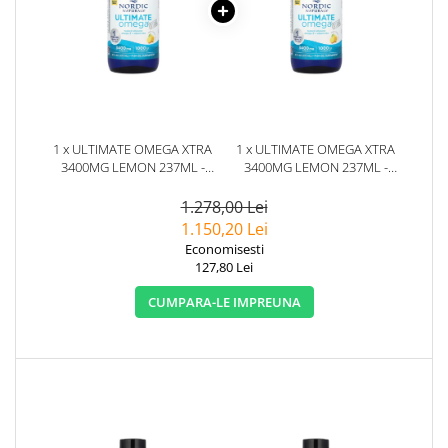
1 x ULTIMATE OMEGA XTRA
1 x ULTIMATE OMEGA XTRA
3400MG LEMON 237ML -
3400MG LEMON 237ML -
NORDIC NATURALS
NORDIC NATURALS
1.278,00 Lei
1.150,20 Lei
Economisesti
127,80 Lei
CUMPARA-LE IMPREUNA