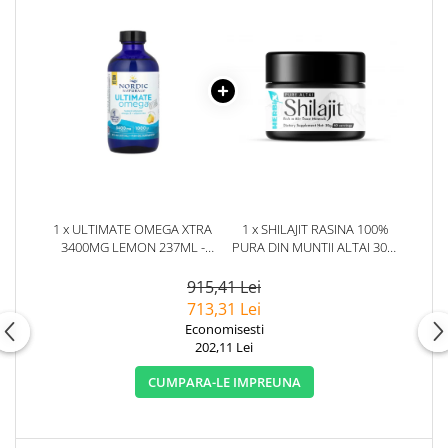
1 x ULTIMATE OMEGA XTRA
1 x SHILAJIT RASINA 100%
3400MG LEMON 237ML -
PURA DIN MUNTII ALTAI 30G.
NORDIC NATURALS
HERBIX
915,41 Lei
713,31 Lei
Economisesti
202,11 Lei
CUMPARA-LE IMPREUNA