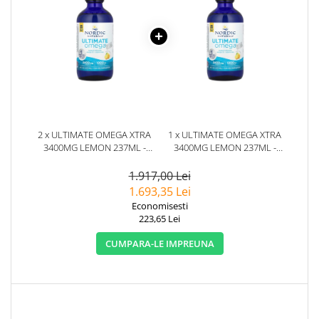
2 x ULTIMATE OMEGA XTRA
1 x ULTIMATE OMEGA XTRA
3400MG LEMON 237ML -
3400MG LEMON 237ML -
NORDIC NATURALS
NORDIC NATURALS
1.917,00 Lei
1.693,35 Lei
Economisesti
223,65 Lei
CUMPARA-LE IMPREUNA