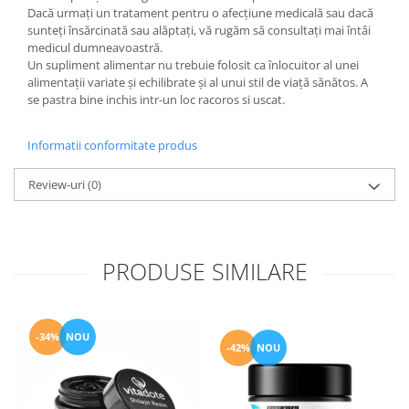
Dacă urmați un tratament pentru o afecțiune medicală sau dacă
sunteți însărcinată sau alăptați, vă rugăm să consultați mai întâi
medicul dumneavoastră.
Un supliment alimentar nu trebuie folosit ca înlocuitor al unei
alimentații variate și echilibrate și al unui stil de viață sănătos. A
se pastra bine inchis intr-un loc racoros si uscat.
Informatii conformitate produs
Review-uri
(0)
PRODUSE SIMILARE
-34%
NOU
-42%
NOU