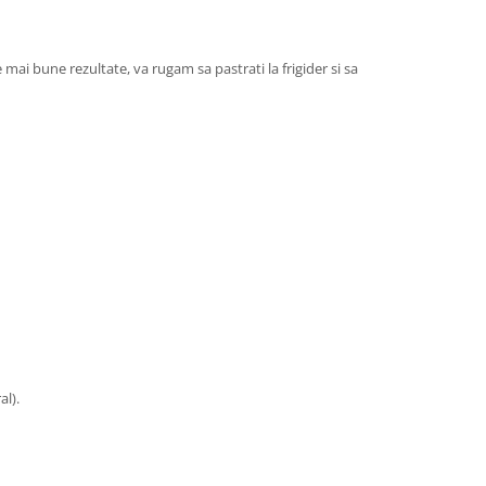
mai bune rezultate, va rugam sa pastrati la frigider si sa
al).