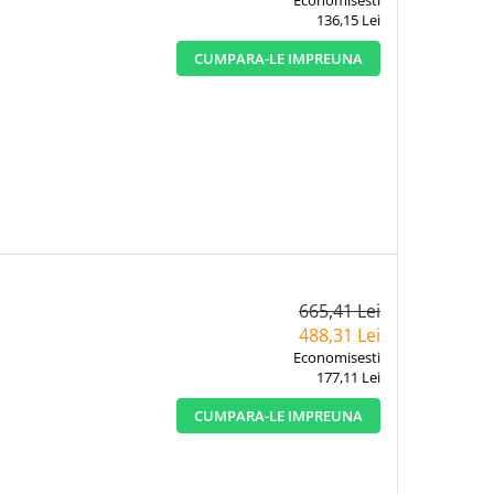
136,15 Lei
CUMPARA-LE IMPREUNA
665,41 Lei
488,31 Lei
Economisesti
177,11 Lei
CUMPARA-LE IMPREUNA