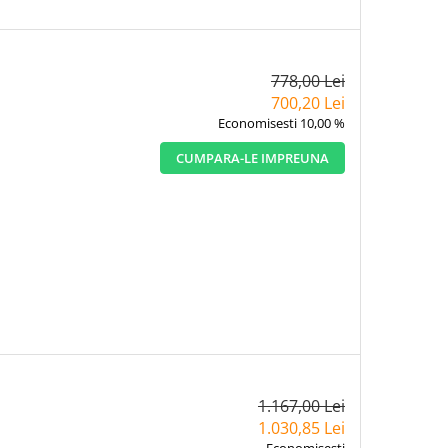
778,00 Lei
700,20 Lei
Economisesti 10,00 %
CUMPARA-LE IMPREUNA
1.167,00 Lei
1.030,85 Lei
Economisesti