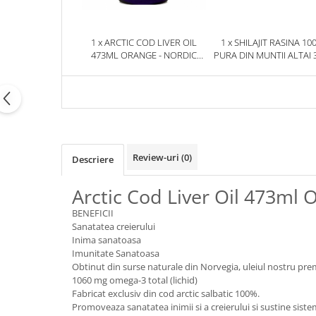
1 x ARCTIC COD LIVER OIL
1 x SHILAJIT RASINA 10
473ML ORANGE - NORDIC
PURA DIN MUNTII ALTAI 
NATURALS
HERBIX
Review-uri
(0)
Descriere
Arctic Cod Liver Oil 473ml 
BENEFICII
Sanatatea creierului
Inima sanatoasa
Imunitate Sanatoasa
Obtinut din surse naturale din Norvegia, uleiul nostru prem
1060 mg omega-3 total (lichid)
Fabricat exclusiv din cod arctic salbatic 100%.
Promoveaza sanatatea inimii si a creierului si sustine sist