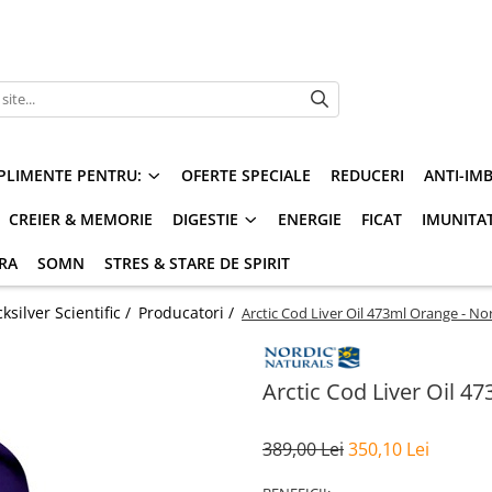
PLIMENTE PENTRU:
OFERTE SPECIALE
REDUCERI
ANTI-IM
CREIER & MEMORIE
DIGESTIE
ENERGIE
FICAT
IMUNITA
ARA
SOMN
STRES & STARE DE SPIRIT
silver Scientific /
Producatori /
Arctic Cod Liver Oil 473ml Orange - No
Arctic Cod Liver Oil 4
389,00 Lei
350,10 Lei