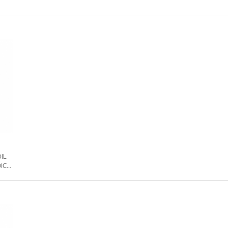
OIL
IC