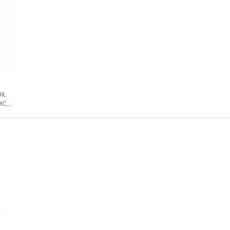
OIL
IC