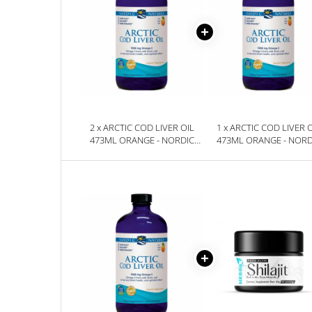
2 x ARCTIC COD LIVER OIL
1 x ARCTIC COD LIVER 
473ML ORANGE - NORDIC
473ML ORANGE - NORD
NATURALS
NATURALS