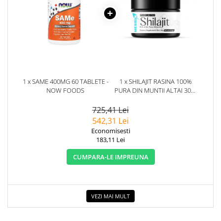
1 x SAME 400MG 60 TABLETE -
1 x SHILAJIT RASINA 100%
NOW FOODS
PURA DIN MUNTII ALTAI 30G.
HERBIX
725,41 Lei
542,31 Lei
Economisesti
183,11 Lei
CUMPARA-LE IMPREUNA
VEZI MAI MULT