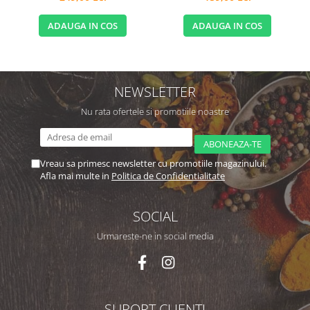
ADAUGA IN COS
ADAUGA IN COS
NEWSLETTER
Nu rata ofertele si promotiile noastre
Vreau sa primesc newsletter cu promotiile magazinului.
Afla mai multe in
Politica de Confidentialitate
SOCIAL
Urmareste-ne in social media
SUPORT CLIENTI