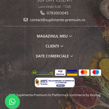
Luni-Vineri 9,00 - 17,00
0783003045
contact@suplimente-premium.ro
MAGAZINUL MEU
CLIENTI
DATE COMERCIALE
2025 Suplimente-Premium.ro
Platforma E-commerce by Gomag