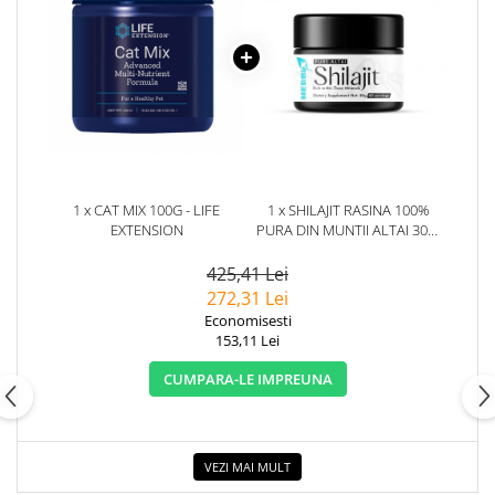
1 x CAT MIX 100G - LIFE
1 x SHILAJIT RASINA 100%
EXTENSION
PURA DIN MUNTII ALTAI 30G.
HERBIX
425,41 Lei
272,31 Lei
Economisesti
153,11 Lei
CUMPARA-LE IMPREUNA
VEZI MAI MULT