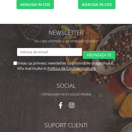
ADAUGA IN COS
ADAUGA IN COS
NEWSLETTER
Nu rata ofertele si promotiile noastre
Vreau sa primesc newsletter cu promotiile magazinului.
Afla mai multe in
Politica de Confidentialitate
SOCIAL
Urmareste-ne in social media
SUPORT CLIENTI