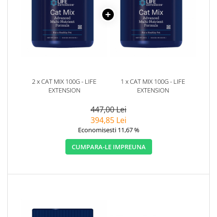
2 x CAT MIX 100G - LIFE
1 x CAT MIX 100G - LIFE
EXTENSION
EXTENSION
447,00 Lei
394,85 Lei
Economisesti 11,67 %
CUMPARA-LE IMPREUNA