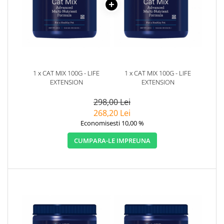
1 x CAT MIX 100G - LIFE
1 x CAT MIX 100G - LIFE
EXTENSION
EXTENSION
298,00 Lei
268,20 Lei
Economisesti 10,00 %
CUMPARA-LE IMPREUNA