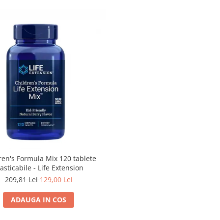
ren's Formula Mix 120 tablete
asticabile - Life Extension
209,81 Lei
129,00 Lei
ADAUGA IN COS