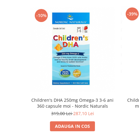
-39%
-10%
Children's DHA 250mg Omega-3 3-6 ani
Child
360 capsule moi - Nordic Naturals
m
319,00 Lei
287,10 Lei
ADAUGA IN COS