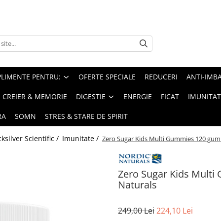
PLIMENTE PENTRU:
OFERTE SPECIALE
REDUCERI
ANTI-IMB
CREIER & MEMORIE
DIGESTIE
ENERGIE
FICAT
IMUNITAT
RA
SOMN
STRES & STARE DE SPIRIT
silver Scientific /
Imunitate /
Zero Sugar Kids Multi Gummies 120 gumm
Zero Sugar Kids Mult
Naturals
249,00 Lei
224,10 Lei