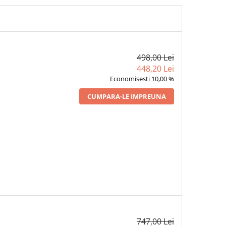
498,00 Lei
448,20 Lei
Economisesti 10,00 %
CUMPARA-LE IMPREUNA
747,00 Lei