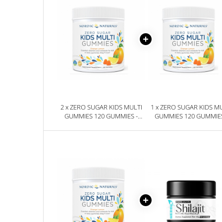
2 x ZERO SUGAR KIDS MULTI
1 x ZERO SUGAR KIDS M
GUMMIES 120 GUMMIES -
GUMMIES 120 GUMMIES
NORDIC NATURALS
NORDIC NATURALS