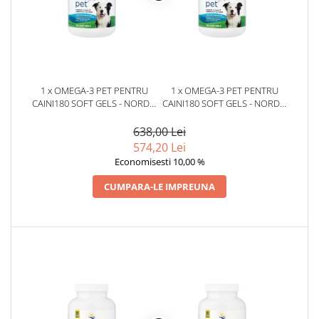
1 x OMEGA-3 PET PENTRU
1 x OMEGA-3 PET PENTRU
CAINI180 SOFT GELS - NORDIC
CAINI180 SOFT GELS - NORDIC
NATURALS
NATURALS
638,00 Lei
574,20 Lei
Economisesti 10,00 %
CUMPARA-LE IMPREUNA